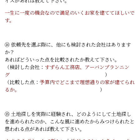
イスがあれば教えて下さい。
一生に一度の機会なので満足のいくお家を建ててほしいで
す。
⑭ 依頼先を選ぶ際に、他にも検討された会社はあります
か？
あればどういった点を比較されたか教えて下さい。
（検討した会社：
すずらん工務店、アーバンプランニン
グ
）
（比較した点：
予算内でどこまで理想通りの家が建てられ
るか。
）
⑮ 土地探しを実際に経験され、どのようにして土地探し
を進められたのか、こんな風に進めたからみつけられたと
思われる点があれば教えて下さい。