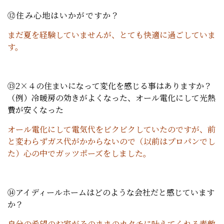
⑫住み心地はいかがですか？
まだ夏を経験していませんが、とても快適に過ごしていま
す。
⑬2×４の住まいになって変化を感じる事はありますか？
（例）冷暖房の効きがよくなった、オール電化にして光熱
費が安くなった
オール電化にして電気代をビクビクしていたのですが、前
と変わらずガス代がかからないので（以前はプロパンでし
た）心の中でガッツポーズをしました。
⑭アイディールホームはどのような会社だと感じています
か？
自分の希望のお家がそのままのカタチに叶えてくれる素敵