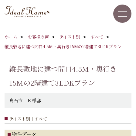
ホーム
お客様の声
テイスト別
すべて
縦長敷地に建つ間口4.5M・奥行き15Mの2階建て3LDKプラン
縦長敷地に建つ間口4.5M・奥行き
15Mの2階建て3LDKプラン
高石市 Ｋ様邸
テイスト別｜すべて
物件データ