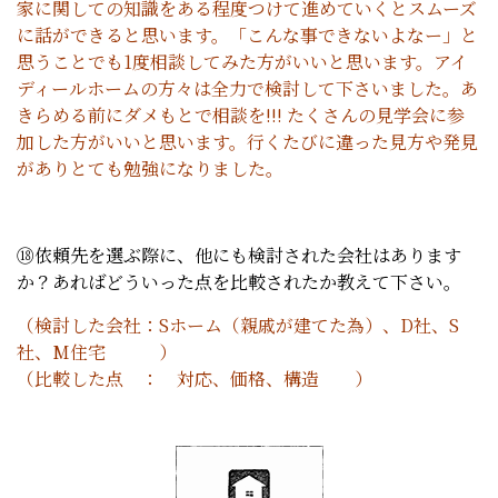
家に関しての知識をある程度つけて進めていくとスムーズ
に話ができると思います。「こんな事できないよなー」と
思うことでも1度相談してみた方がいいと思います。アイ
ディールホームの方々は全力で検討して下さいました。あ
きらめる前にダメもとで相談を!!! たくさんの見学会に参
加した方がいいと思います。行くたびに違った見方や発見
がありとても勉強になりました。
⑱依頼先を選ぶ際に、他にも検討された会社はあります
か？あればどういった点を比較されたか教えて下さい。
（検討した会社：Sホーム（親戚が建てた為）、D社、S
社、M住宅 ）
（比較した点 ： 対応、価格、構造 ）