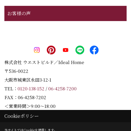
お客様の声
株式会社 ウエストビルド／Ideal Home
〒536-0022
大阪市城東区永田3-12-1
TEL：
0120-138-152
/
06-4258-7200
FAX：06-4258-7202
＜営業時間＞9:00～18:00
＜定休日＞水曜日
Cookieポリシー
当サイトではCookieを使用します。