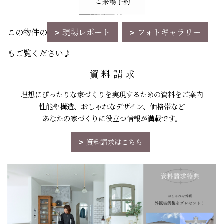
この物件の
現場レポート
フォトギャラリー
もご覧ください♪
資 料 請 求
理想にぴったりな家づくりを実現するための資料をご案内
性能や構造、おしゃれなデザイン、価格帯など
あなたの家づくりに役立つ情報が満載です。
資料請求はこちら