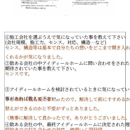
①施工会社を選ぶうえで気になっていた事を教えて下さい
(会社規模、施工力、センス、対応、構造…など)
センス、構造等は基本で自分たちの想いをどこまで聞き入
くれるかが気になりました。
②数ある会社の中アイディールホームに問い合わせをされた
期待されていた事を教えて下さい。
センスです。
③アイディールホームを検討されているときに気になってい
事があれば教えて下さい。
うちは特に親名義の家だったので、解決して前にすすめる
替えができるのかと不安がずっとありました。
（無事に解決して良かったです。ありがとうございました
④数ある会社の中、最終アイディールホームに決定された理
契約までの打ち合わせの対応。納得いく設計図。