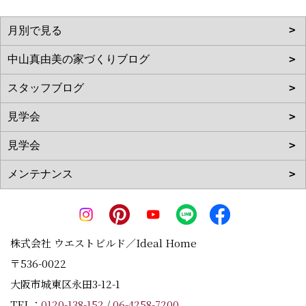
株式会社 ウエストビルド／Ideal Home
〒536-0022
大阪市城東区永田3-12-1
TEL：
0120-138-152
/
06-4258-7200