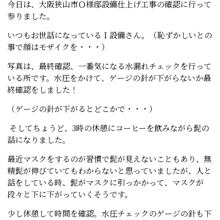
今日は、大阪狭山市Ｏ様邸設備仕上げ工事の確認に行って
参りました。
いつもお世話になっているＩ設備さん。（恥ずかしいとの
事で顔はモザイクを・・・）
写真は、最終確認、一番気になる水漏れチェックを行って
いる所です。水圧をかけて、ゲージの針が下がらないか最
終確認をしました！
（ゲージの針が下がるとどこかで・・・）
そしてちょうど、3時の休憩にコーヒーを飲みながら髭の
話になりました。
最近マスクをするのが習慣で髭が見えないこともあり、無
精髭が伸びていてもわからないと思っていましたが、人と
話をしている時、髭がマスクに引っかかって、マスクが
段々と下に下がっていくそうです。
少し休憩して時間を確認。水圧チェックのゲージの針も下