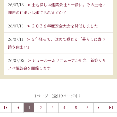
26/07/16
土地探しは建築会社と一緒に。その土地に
理想の住まいは建てられますか？
26/07/13
２０２６年度安全大会を開催しました
26/07/11
５年経って、改めて感じる「暮らしに寄り
添う住まい」
26/07/05
ショールームリニューアル記念 新築＆リ
ノベ相談会を開催します
1ページ （全119ページ中）
1
2
3
4
5
6