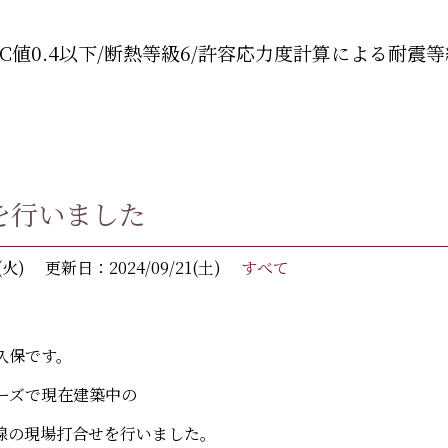
C値0.4以下/断熱等級6/許容応力度計算による耐震等
を行いました
(火)
更新日：2024/09/21(土)
すべて
久保です。
シリーズで現在建築中の
配線の現場打合せを行いました。