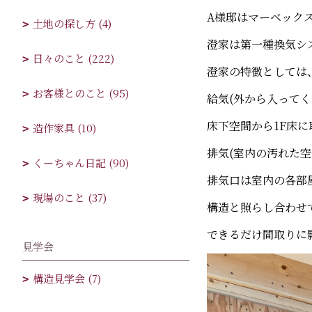
A様邸はマーベック
土地の探し方 (4)
澄家は第一種換気シ
日々のこと (222)
澄家の特徴としては
お客様とのこと (95)
給気(外から入って
床下空間から1F床
造作家具 (10)
排気(室内の汚れた
くーちゃん日記 (90)
排気口は室内の各部
現場のこと (37)
構造と照らし合わせ
できるだけ間取りに
見学会
構造見学会 (7)