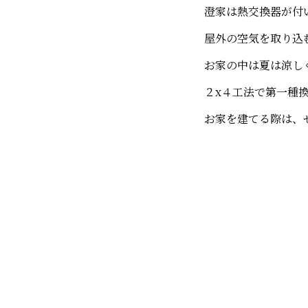
澄家は熱交換器が付
屋外の空気を取り込
お家の中は夏は涼し
２x４工法で第一種
お家を建てる際は、