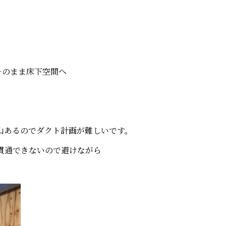
そのまま床下空間へ
山あるのでダクト計画が難しいです。
貫通できないので避けながら