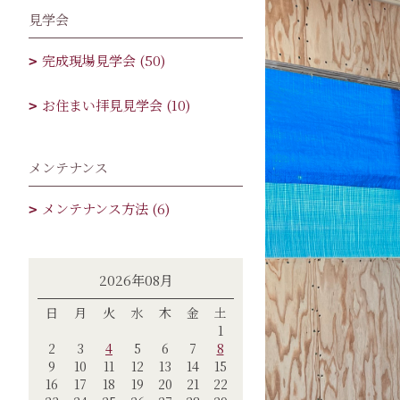
見学会
完成現場見学会 (50)
お住まい拝見見学会 (10)
メンテナンス
メンテナンス方法 (6)
2026年08月
日
月
火
水
木
金
土
1
2
3
4
5
6
7
8
9
10
11
12
13
14
15
16
17
18
19
20
21
22