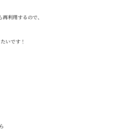
も再利用するので、
きたいです！
ら