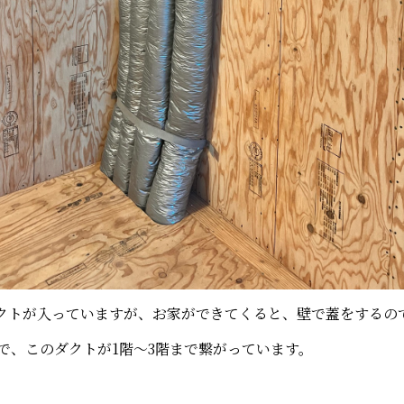
クトが入っていますが、お家ができてくると、壁で蓋をするの
で、このダクトが1階～3階まで繋がっています。