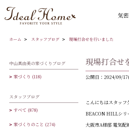
気密
ホーム
スタッフブログ
現場打合せを行いました
現場打合せ
中山真由美の家づくりブログ
家づくり (118)
公開日：2024/09/17
スタッフブログ
こんにちはスタッフ
すべて (878)
BEACON HILL
家づくりのこと (274)
大阪市A様邸 電気