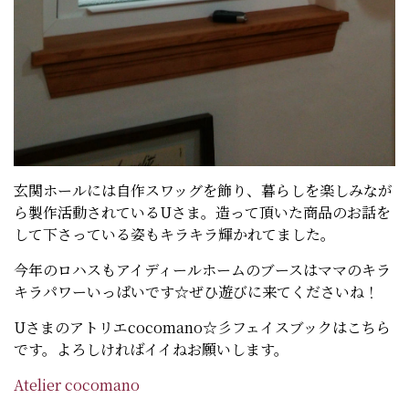
玄関ホールには自作スワッグを飾り、暮らしを楽しみなが
ら製作活動されているUさま。造って頂いた商品のお話を
して下さっている姿もキラキラ輝かれてました。
今年のロハスもアイディールホームのブースはママのキラ
キラパワーいっぱいです☆ぜひ遊びに来てくださいね！
Uさまのアトリエcocomano☆彡フェイスブックはこちら
です。よろしければイイねお願いします。
Atelier cocomano