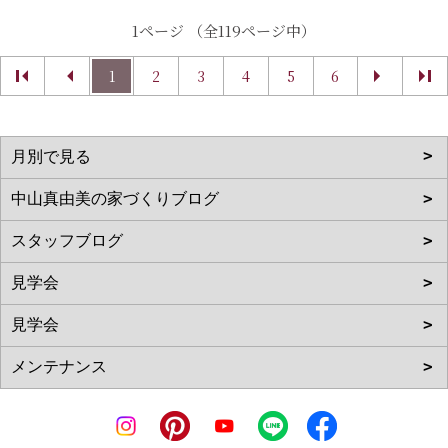
1ページ （全119ページ中）
1
2
3
4
5
6