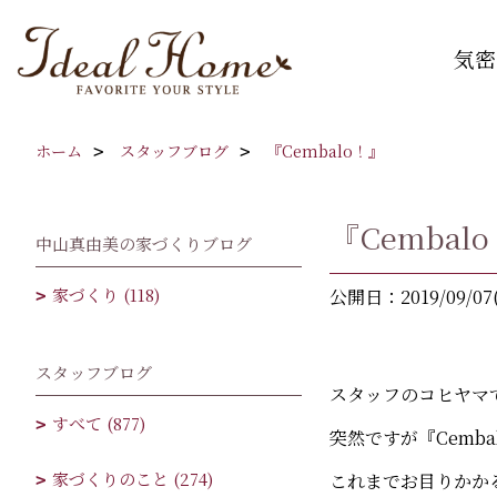
気密
ホーム
スタッフブログ
『Cembalo！』
『Cembal
中山真由美の家づくりブログ
家づくり (118)
公開日：2019/09/07
スタッフブログ
スタッフのコヒヤマ
すべて (877)
突然ですが『Cemb
家づくりのこと (274)
これまでお目りかか