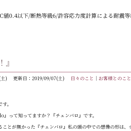
C値0.4以下/断熱等級6/許容応力度計算による耐震等
o！』
(土)
更新日：2019/09/07(土)
日々のこと
｜
お客様とのこ
です。
alo』って知ってますか？『チェンバロ』です。
ることが無かった『チェンバロ』私の頭の中での想像の形は、