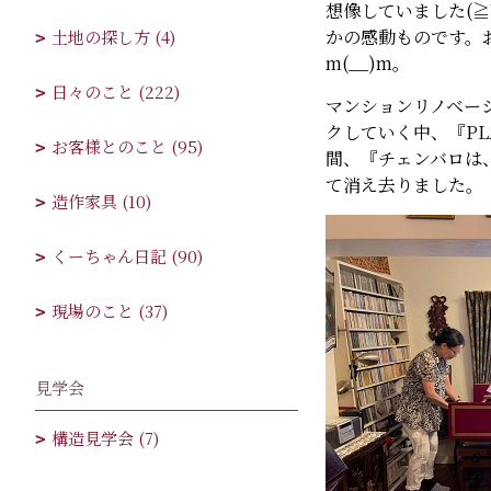
想像していました(≧
かの感動ものです。
土地の探し方 (4)
m(__)m。
日々のこと (222)
マンションリノベー
クしていく中、『P
お客様とのこと (95)
間、『チェンバロは
て消え去りました。
造作家具 (10)
くーちゃん日記 (90)
現場のこと (37)
見学会
構造見学会 (7)