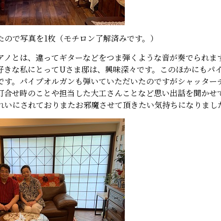
たので写真を1枚（モチロン了解済みです。）
アノとは、違ってギターなどをつま弾くような音が奏でられま
好きな私にとってUさま邸は、興味深々です。このほかにもパ
です。パイプオルガンも弾いていただいたのですがシャッターチ
打合せ時のことや担当した大工さんことなど思い出話を聞かせ
れいにされておりまたお邪魔させて頂きたい気持ちになりまし