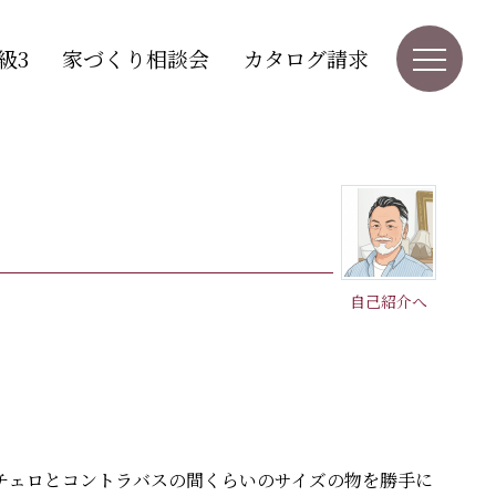
級3
家づくり相談会
カタログ請求
と
自己紹介へ
チェロとコントラバスの間くらいのサイズの物を勝手に