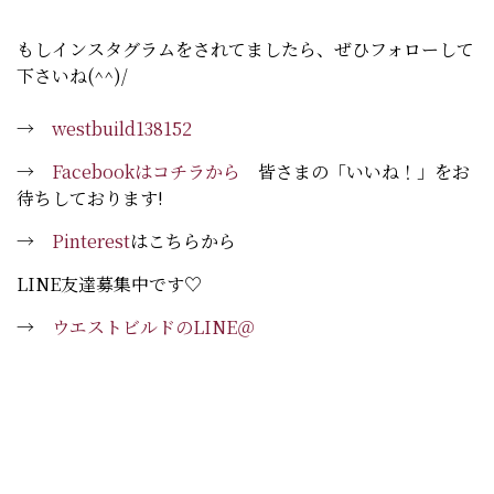
もしインスタグラムをされてましたら、ぜひフォローして
下さいね(^^)/
→
westbuild138152
→
Facebookはコチラから
皆さまの「いいね！」をお
待ちしております!
→
Pinterest
はこちらから
LINE友達募集中です♡
→
ウエストビルドのLINE＠