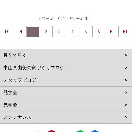
1ページ （全119ページ中）
1
2
3
4
5
6