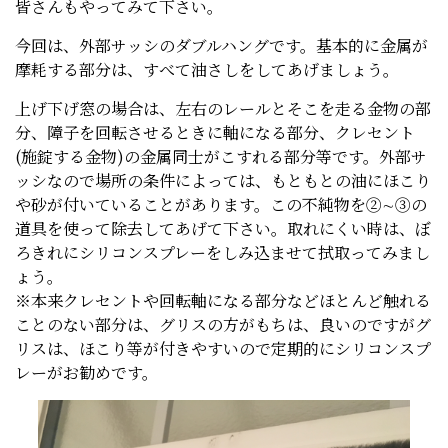
皆さんもやってみて下さい。
今回は、外部サッシのダブルハングです。基本的に金属が
摩耗する部分は、すべて油さしをしてあげましょう。
上げ下げ窓の場合は、左右のレールとそこを走る金物の部
分、障子を回転させるときに軸になる部分、クレセント
(施錠する金物)の金属同士がこすれる部分等です。外部サ
ッシなので場所の条件によっては、もともとの油にほこり
や砂が付いていることがあります。この不純物を②∼③の
道具を使って除去してあげて下さい。取れにくい時は、ぼ
ろきれにシリコンスプレーをしみ込ませて拭取ってみまし
ょう。
※本来クレセントや回転軸になる部分などほとんど触れる
ことのない部分は、グリスの方がもちは、良いのですがグ
リスは、ほこり等が付きやすいので定期的にシリコンスプ
レーがお勧めです。