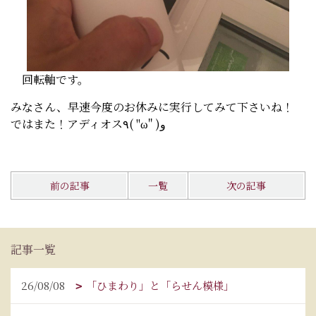
回転軸です。
みなさん、早速今度のお休みに実行してみて下さいね！
ではまた！アディオス٩( ''ω'' )و
前の記事
一覧
次の記事
記事一覧
26/08/08
「ひまわり」と「らせん模様」