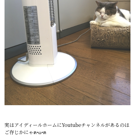
実はアイディールホームにYoutubeチャンネルがあるのは
ご存じかにゃฅ•ω•ฅ