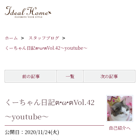
ホーム
スタッフブログ
くーちゃん日記ฅ•ω•ฅVol.42～youtube～
前の記事
一覧
次の記事
くーちゃん日記ฅ•ω•ฅVol.42
～youtube～
自己紹介へ
公開日：2020/11/24(火)