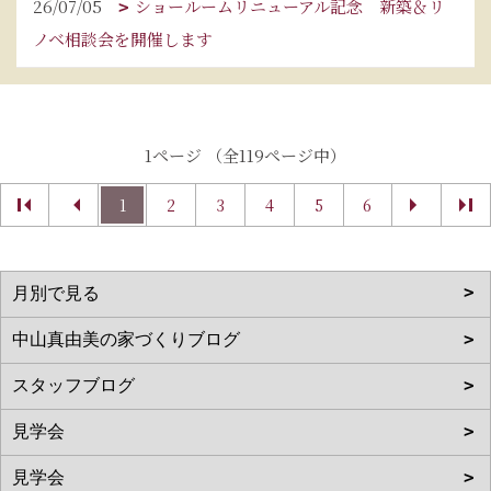
26/07/05
ショールームリニューアル記念 新築＆リ
ノベ相談会を開催します
1ページ （全119ページ中）
1
2
3
4
5
6