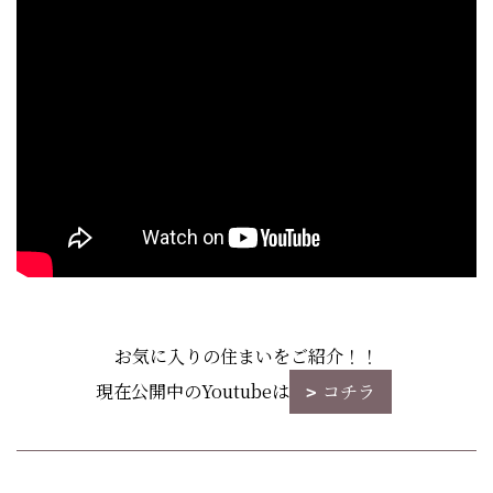
お気に入りの住まいをご紹介！！
現在公開中のYoutubeは
コチラ