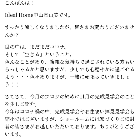
こんばんは！
Ideal Home中山真由美です。
すっかり涼しくなりましたが、皆さまお変わりございませ
んか？
世の中は、まだまだコロナ。
そして「生きる」ということ。
色んなことがあり、複雑な気持ちで過ごされている方もい
らっしゃるかと思いますが、少しでも心穏やかに過ごせる
よう・・・色々ありますが、一緒に頑張っていきましょ
う！！
さてさて、今月のブログの締めに11月の完成見学会のこと
を少しご紹介。
今年はコロナ禍の中、完成見学会やお住まい拝見見学会も
縮小ではございますが、ショールームには家づくりご検討
者の皆さまがお越しいただいております。ありがとうござ
います。