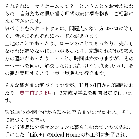
それぞれに「マイホームって？」ということをお考えにな
られ、自分たちの思い描く理想の家に夢を抱き、ご相談に
来て下さいます。
家づくりをスタートするに、問題点がない方はゼロに等し
く、皆さまそれぞれにハードルがあります。
土地のことであったり、ローンのことであったり、売却し
なければ進めない住まいがあったり、家族それぞれの考え
方の違いがあったり・・・と、時間はかかりますが、その
一つ一つを伺い、解決しなければいけない点を見つけ、そ
の夢が実現するよう一歩一歩進んで行きます。
そんな皆さまの家づくりですが、11月の1日から3週間にわ
たり「
豊中市Tさま邸
」で完成見学会を期間限定で行いま
す。
約3年前のお問合せから現在に至るまでのプロセス、そし
て家づくりの想い。
その当時既に分譲マンションに暮らし始めていた矢先に、
手にした「Life+」のIdeal Homeの施工例に魅了され、