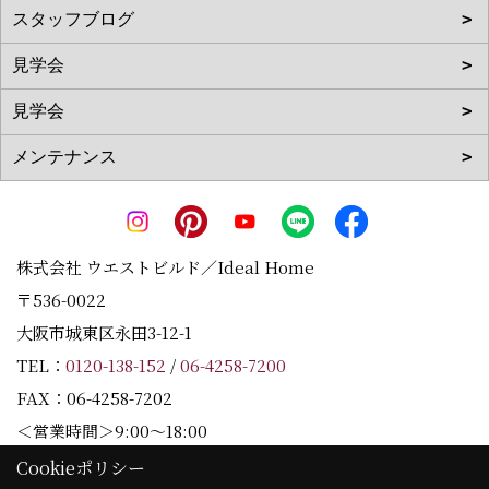
株式会社 ウエストビルド／Ideal Home
〒536-0022
大阪市城東区永田3-12-1
TEL：
0120-138-152
/
06-4258-7200
FAX：06-4258-7202
＜営業時間＞9:00～18:00
＜定休日＞水曜日
Cookieポリシー