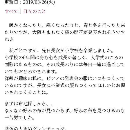
更新日：2019/03/26(火)
すべて
｜
日々のこと
暖かくなったり、寒くなったりと、春と冬を行ったり来
たりですが、大阪もまもなく桜の開花が発表されそうです
ね♪
私ごとですが、先日長女が小学校を卒業しました。
小学校の6年間は身も心も成長が著しく、入学式のころの
面影はあるものの、その成長ぶりには毎日一緒に過ごして
いてもおどろかされます。
洋裁が趣味の私は、ピアノの発表会の服はいつもつくって
いるのですが、長女に卒業式の服もつくってほしいとお願
いされつくることに。
まずは布地探しから、、
なかなか好みの布が見つからず、好みの布を見つけるのも
一苦労でした。
茶色の大きめグレンチェック。