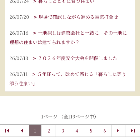
26/07/24
暮らしとともに育つ住まい
26/07/20
現場で確認しながら進める電気打合せ
26/07/16
土地探しは建築会社と一緒に。その土地に
理想の住まいは建てられますか？
26/07/13
２０２６年度安全大会を開催しました
26/07/11
５年経って、改めて感じる「暮らしに寄り
添う住まい」
1ページ （全119ページ中）
1
2
3
4
5
6