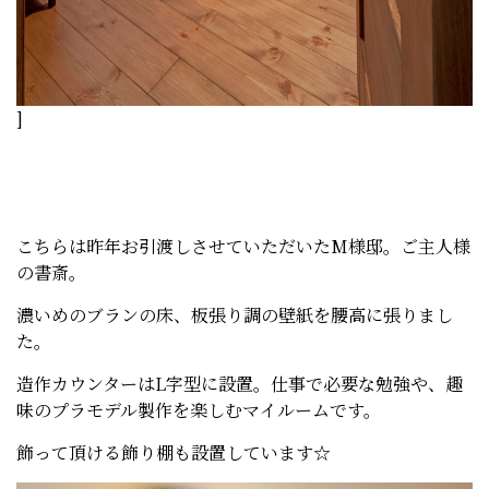
]
こちらは昨年お引渡しさせていただいたM様邸。ご主人様
の書斎。
濃いめのブランの床、板張り調の壁紙を腰高に張りまし
た。
造作カウンターはL字型に設置。仕事で必要な勉強や、趣
味のプラモデル製作を楽しむマイルームです。
飾って頂ける飾り棚も設置しています☆