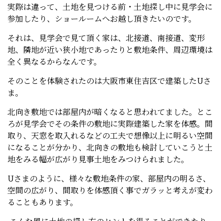
実際は違って、土地を見つける前・土地探し中に見学会に
参加したり、ショールームへお越し頂きたいのです。
それは、見学会で見て頂く家は、北接道、南接道、変形
地、隣地が近い狭小地であったりと敷地条件、周辺環境は
全く異なるからなんです。
そのことを体験されたのは大阪市東住吉区で建築したUさ
ま。
北向き敷地では部屋内が暗くなると思われてました。とこ
ろが見学会でその条件の敷地に実際建築した家を体感。間
取り、天窓を取入れるなどの工夫で想像以上に明るい空間
になることが分かり、北向きの敷地も検討していこうと土
地をみる幅が広がり見事土地をみつけられました。
Uさまのように、様々な敷地条件の家、部屋内の明るさ、
空間の広がり、間取りを体感頂く事でガラッと考えが変わ
ることもあります。