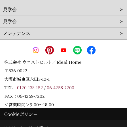
株式会社 ウエストビルド／Ideal Home
〒536-0022
大阪市城東区永田3-12-1
TEL：
0120-138-152
/
06-4258-7200
FAX：06-4258-7202
＜営業時間＞9:00～18:00
＜定休日＞水曜日
Cookieポリシー