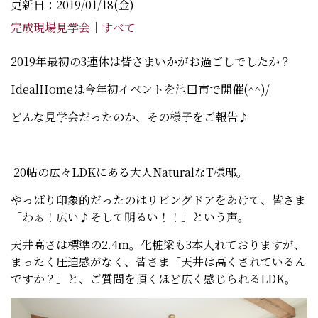
更新日：2019/01/18(金)
完成現場見学会
｜
すべて
2019年最初の3連休は皆さまいかがお過ごしでしたか？
IdealHomeは今年初イベントを池田市で開催(^^)/
どんな見学会だったのか、その様子をご報告♪
20帖の広々LDKにある大人NaturalなT様邸。
やっぱり印象的だったのはリビングドアをあけて、皆さま
「わぁ！広い♪そして明るい！！」という声。
天井高さは標準の2.4ｍ。化粧梁も3本入れておりますが、
まったく圧迫感がなく、皆さま「天井は高くされているん
ですか？」と、ご質問を頂くほど広く感じられるLDK。