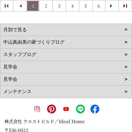
1
2
3
4
5
6
株式会社 ウエストビルド／Ideal Home
〒536-0022