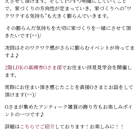
えさせて頂けます。そして1つずつ明確にしていくこと
で、家づくりの方向性が定まっていき、家づくりへの”ワ
クワクする気持ち”も大きく膨らんでいきます。
その膨らんだ気持ちを大切に家づくりを一緒にさせて頂
きたいです(^^)/
次回はそのワクワク感がさらに膨らむイベントが待ってま
すよ♪
2階LDKの高槻市Oさま邸
でお住まい拝見見学会を開催し
ます。
実際にお住まい頂き感じたことを直接Oさまとお話をして
頂けます(^^)/
Oさまが集めたアンティーク雑貨の飾り方もお楽しみポイ
ントの一つです♪
詳細は
こちらでご紹介
しております！お楽しみに！！