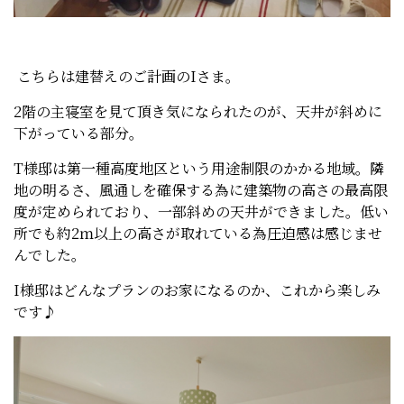
こちらは建替えのご計画のIさま。
2階の主寝室を見て頂き気になられたのが、天井が斜めに
下がっている部分。
T様邸は第一種高度地区という用途制限のかかる地域。隣
地の明るさ、風通しを確保する為に建築物の高さの最高限
度が定められており、一部斜めの天井ができました。低い
所でも約2ｍ以上の高さが取れている為圧迫感は感じませ
んでした。
I様邸はどんなプランのお家になるのか、これから楽しみ
です♪