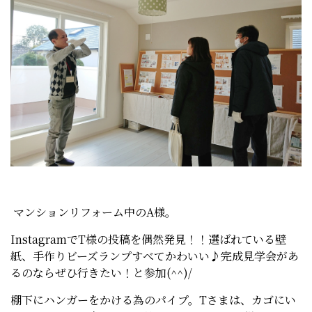
マンションリフォーム中のA様。
InstagramでT様の投稿を偶然発見！！選ばれている壁
紙、手作りビーズランプすべてかわいい♪完成見学会があ
るのならぜひ行きたい！と参加(^^)/
棚下にハンガーをかける為のパイプ。Tさまは、カゴにい