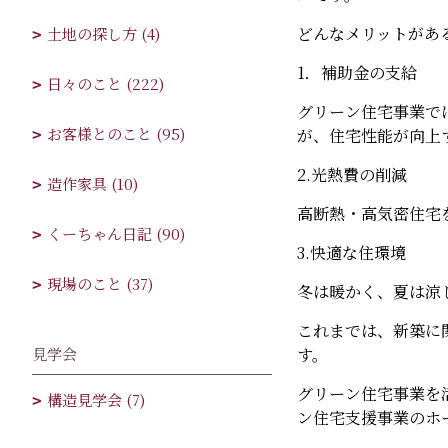
どんなメリットがあ
土地の探し方 (4)
1．補助金の支給
日々のこと (222)
グリーン住宅事業で
お客様とのこと (95)
が、住宅性能が向上
2.光熱費の削減
造作家具 (10)
高断熱・高気密住宅
くーちゃん日記 (90)
3.快適な住環境
現場のこと (37)
冬は暖かく、夏は涼
これまでは、新築に
見学会
す。
グリーン住宅事業を
構造見学会 (7)
ン住宅支援事業のホ