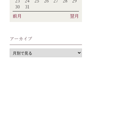
23
24
25
26
27
28
29
30
31
前月
翌月
アーカイブ