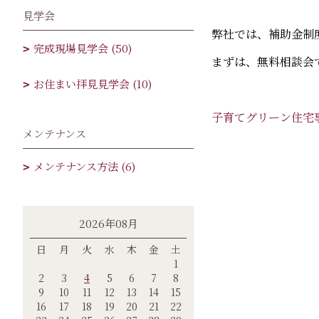
見学会
弊社では、補助金制
完成現場見学会 (50)
まずは、無料相談会
お住まい拝見見学会 (10)
子育てグリーン住宅
メンテナンス
メンテナンス方法 (6)
2026年08月
日
月
火
水
木
金
土
1
2
3
4
5
6
7
8
9
10
11
12
13
14
15
16
17
18
19
20
21
22