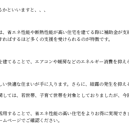
るかといいますと、、、
は、省エネ性能や断熱性能が高い住宅を建てる際に補助金が支
すればするほど多くの支援を受けられるのが特徴です。
を建てることで、エアコンや暖房などのエネルギー消費を抑え
しい快適な住まいが手に入ります。さらに、結露の発生を抑え
関しては、若世帯、子育て世帯を対象としておりましたが、今
活用することで、省エネ性能の高い住宅をよりお得に実現でき
ームページでご確認ください。