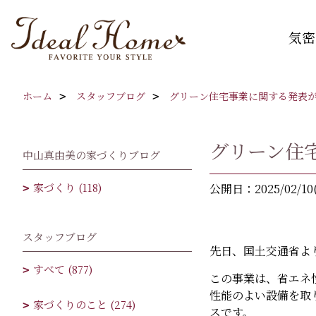
気密
ホーム
スタッフブログ
グリーン住宅事業に関する発表
グリーン住
中山真由美の家づくりブログ
家づくり (118)
公開日：2025/02/10
スタッフブログ
先日、国土交通省よ
すべて (877)
この事業は、省エネ
性能のよい設備を取
家づくりのこと (274)
スです。