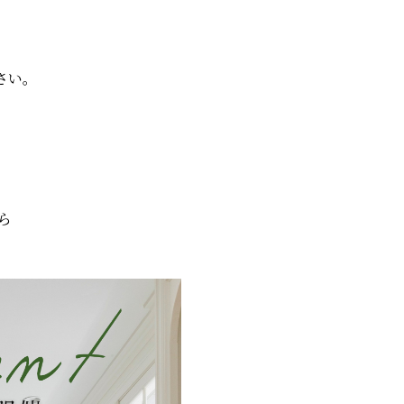
さい。
ら