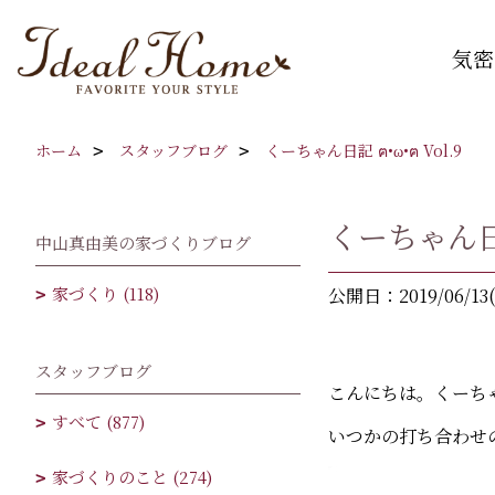
気密
ホーム
スタッフブログ
くーちゃん日記 ฅ•ω•ฅ Vol.9
くーちゃん日記 
中山真由美の家づくりブログ
家づくり (118)
公開日：2019/06/13
スタッフブログ
こんにちは。くーち
すべて (877)
いつかの打ち合わせの
家づくりのこと (274)