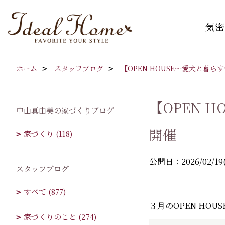
気密
ホーム
スタッフブログ
【OPEN HOUSE～愛犬と暮
【OPEN 
中山真由美の家づくりブログ
開催
家づくり (118)
公開日：2026/02/19
スタッフブログ
すべて (877)
３月のOPEN HOU
家づくりのこと (274)