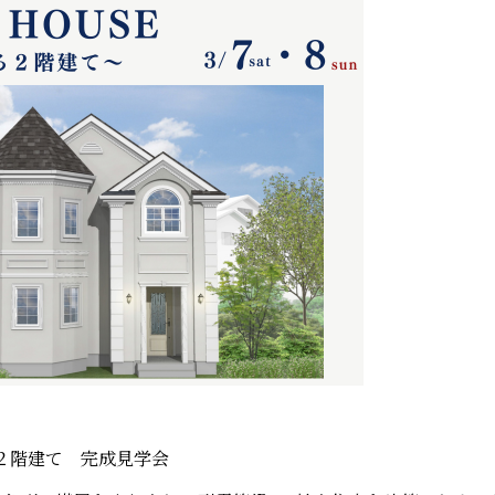
２階建て 完成見学会