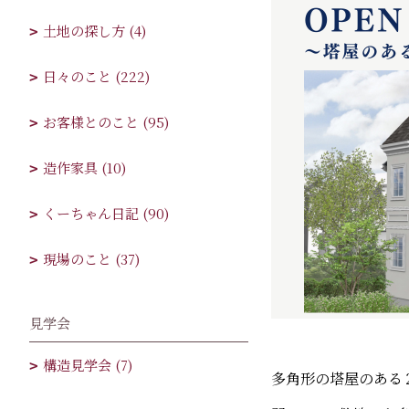
土地の探し方 (4)
日々のこと (222)
お客様とのこと (95)
造作家具 (10)
くーちゃん日記 (90)
現場のこと (37)
見学会
構造見学会 (7)
多角形の塔屋のある