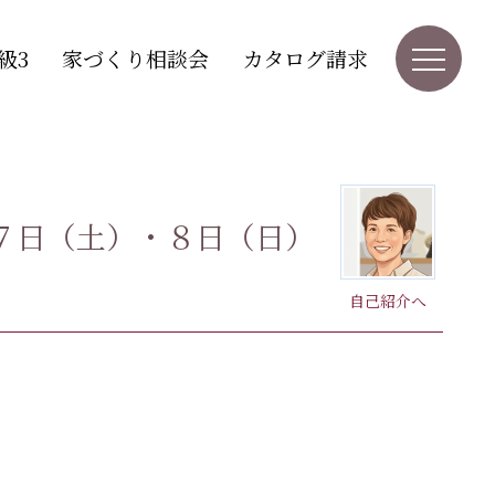
級3
家づくり相談会
カタログ請求
月７日（土）・８日（日）
自己紹介へ