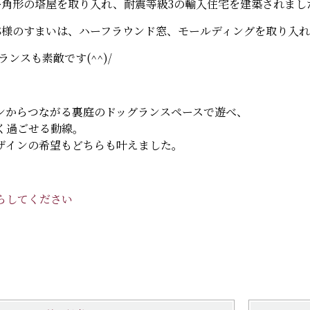
多角形の塔屋を取り入れ、耐震等級3の輸入住宅を建築されまし
S様のすまいは、ハーフラウンド窓、モールディングを取り入れ
バランスも素敵です(^^)/
ンからつながる裏庭のドッグランスペースで遊べ、
く過ごせる動線。
ザインの希望もどちらも叶えました。
らしてください