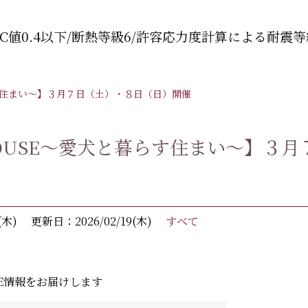
C値0.4以下/断熱等級6/許容応力度計算による耐震等
らす住まい～】３月７日（土）・８日（日）開催
HOUSE～愛犬と暮らす住まい～】３
(木)
更新日：2026/02/19(木)
すべて
SE情報をお届けします