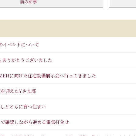
前の記事
のイベントについて
もありがとうございました
 ZEHに向けた住宅設備展示会へ行ってきました
棟を迎えたYさま邸
らしとともに育つ住まい
場で確認しながら進める電気打合せ