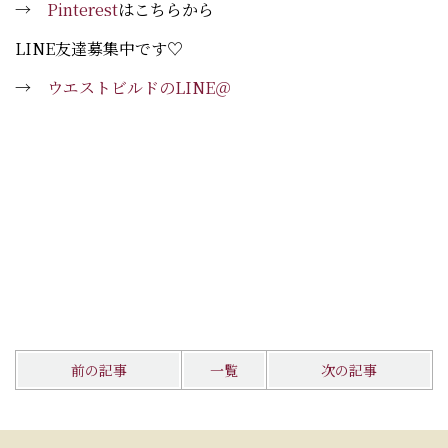
→
Pinterest
はこちらから
LINE友達募集中です♡
→
ウエストビルドのLINE＠
前の記事
一覧
次の記事