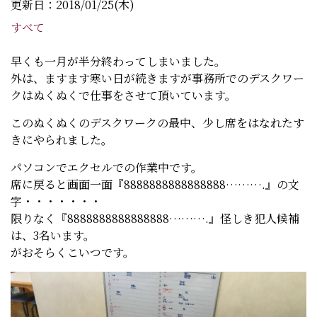
更新日：2018/01/25(木)
すべて
早くも一月が半分終わってしまいました。
外は、ますます寒い日が続きますが事務所でのデスクワー
クはぬくぬくで仕事をさせて頂いています。
このぬくぬくのデスクワークの最中、少し席をはなれたす
きにやられました。
パソコンでエクセルでの作業中です。
席に戻ると画面一面『8888888888888888……….』の文
字・・・・・・・
限りなく『8888888888888888……….』怪しき犯人候補
は、3名います。
がおそらくこいつです。