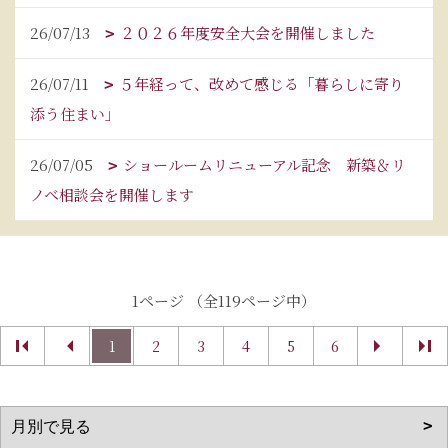
26/07/13
２０２６年度安全大会を開催しました
26/07/11
５年経って、改めて感じる「暮らしに寄り
添う住まい」
26/07/05
ショールームリニューアル記念 新築＆リ
ノベ相談会を開催します
1ページ （全119ページ中）
1
2
3
4
5
6