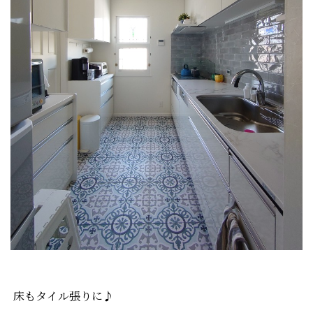
床もタイル張りに♪