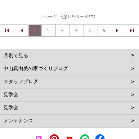
1ページ （全119ページ中）
1
2
3
4
5
6