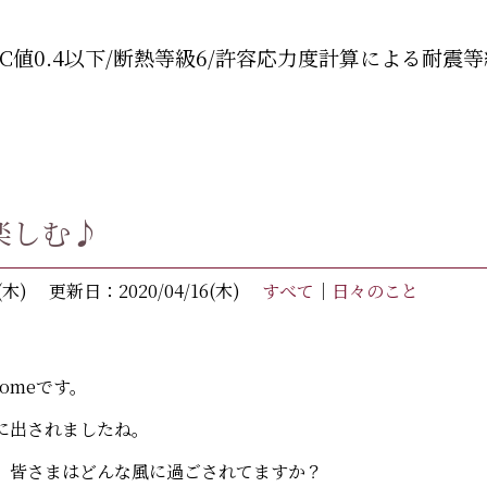
C値0.4以下/断熱等級6/許容応力度計算による耐震等
楽しむ♪
(木)
更新日：2020/04/16(木)
すべて
｜
日々のこと
Homeです。
に出されましたね。
e ～ 皆さまはどんな風に過ごされてますか？