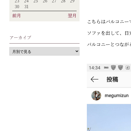
23
24
25
26
27
28
29
30
31
前月
翌月
こちらはバルコニー
ソファを出して、日
アーカイブ
バルコニーとつながる