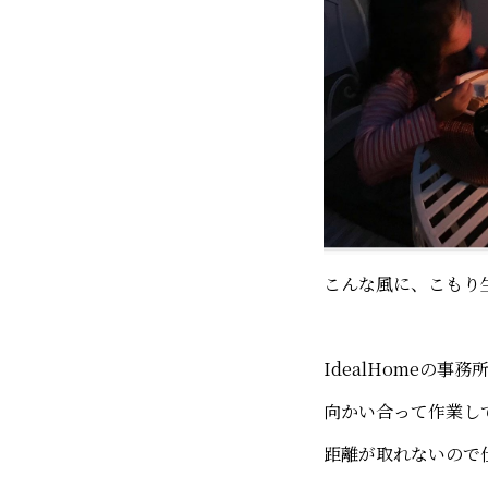
こんな風に、こもり
IdealHomeの
向かい合って作業し
距離が取れないので