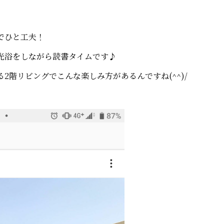
でひと工夫！
光浴をしながら読書タイムです♪
2階リビングでこんな楽しみ方があるんですね(^^)/