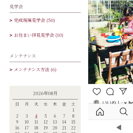
見学会
完成現場見学会 (50)
お住まい拝見見学会 (10)
メンテナンス
メンテナンス方法 (6)
2026年08月
日
月
火
水
木
金
土
1
2
3
4
5
6
7
8
9
10
11
12
13
14
15
16
17
18
19
20
21
22