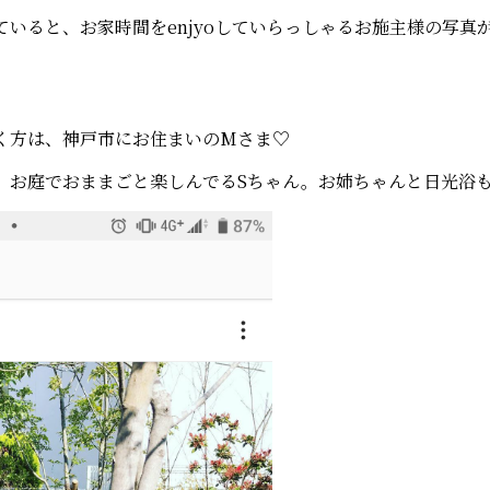
ていると、お家時間をenjyoしていらっしゃるお施主様の写
く方は、神戸市にお住まいのMさま♡
、お庭でおままごと楽しんでるSちゃん。お姉ちゃんと日光浴