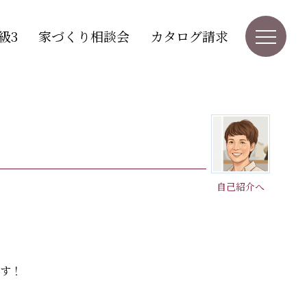
級3
家づくり相談会
カタログ請求
自己紹介へ
ます！