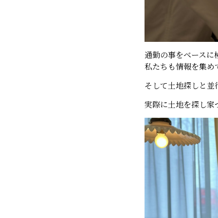
通勤の事をベースに
私たちも情報を集め
そして土地探しと並
実際に土地を探し家