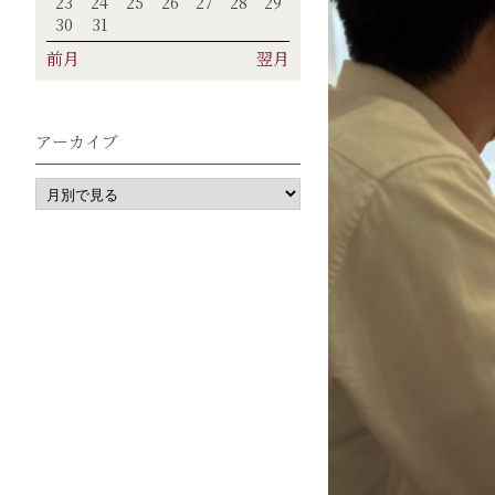
23
24
25
26
27
28
29
30
31
前月
翌月
アーカイブ