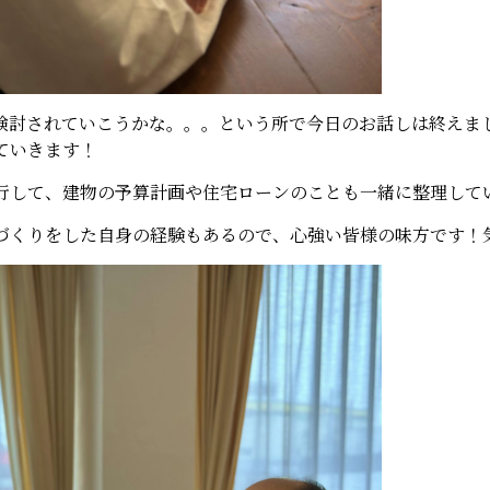
検討されていこうかな。。。という所で今日のお話しは終えま
ていきます！
行して、建物の予算計画や住宅ローンのことも一緒に整理して
づくりをした自身の経験もあるので、心強い皆様の味方です！