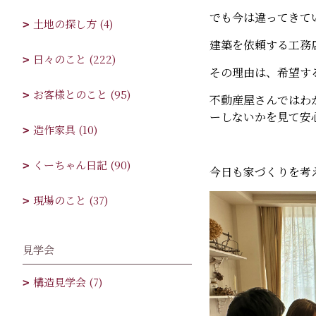
でも今は違ってきて
土地の探し方 (4)
建築を依頼する工務
日々のこと (222)
その理由は、希望す
お客様とのこと (95)
不動産屋さんではわ
ーしないかを見て安
造作家具 (10)
くーちゃん日記 (90)
今日も家づくりを考
現場のこと (37)
見学会
構造見学会 (7)