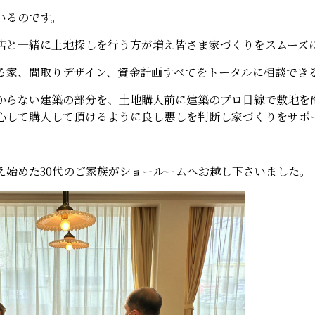
いるのです。
店と一緒に土地探しを行う方が増え皆さま家づくりをスムーズ
る家、間取りデザイン、資金計画すべてをトータルに相談でき
からない建築の部分を、土地購入前に建築のプロ目線で敷地を
心して購入して頂けるように良し悪しを判断し家づくりをサポ
え始めた30代のご家族がショールームへお越し下さいました。