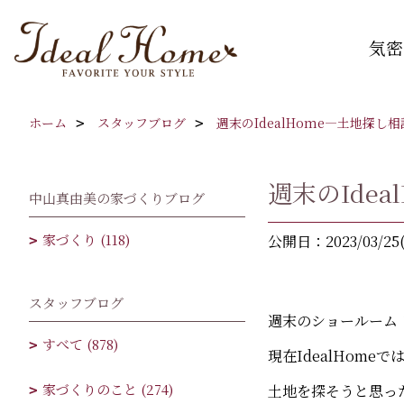
気密
ホーム
スタッフブログ
週末のIdealHome―土地探し
週末のIde
中山真由美の家づくりブログ
家づくり (118)
公開日：2023/03/25
スタッフブログ
週末のショールーム
すべて (878)
現在IdealHom
家づくりのこと (274)
土地を探そうと思っ