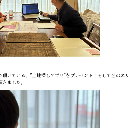
で頂いている、”土地探しアプリ”をプレゼント！そしてどのエ
頂きました。