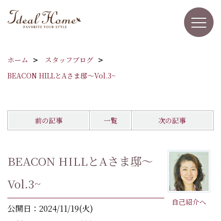
ホーム
スタッフブログ
BEACON HILLとAさま邸～Vol.3~
前の記事
一覧
次の記事
BEACON HILLとAさま邸～
Vol.3~
自己紹介へ
公開日：2024/11/19(火)