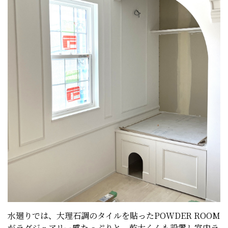
水廻りでは、大理石調のタイルを貼ったPOWDER ROOM
がラグジュアリー感たっぷりと。乾太くんも設置し室内ラ