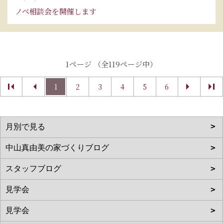
ノベ相談会を開催します
1ページ （全119ページ中）
1
2
3
4
5
6