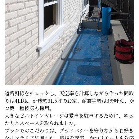
道路斜線をチェックし、天空率を計算しながら作った間取
りは4LDK、延床約31.5坪のお家。耐震等級は3を叶え、か
つ第一種換気も採用。
大きなビルトインガレージは愛車を駐車するために、ゆっ
たりとスペースを取られました。
プランでのこだわりは、プライバシーを守りながらお好き
なインテリアに囲まれ、収納を充実、かつリモートも対応