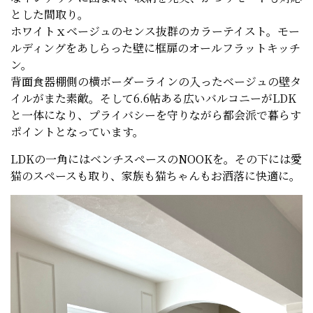
とした間取り。
ホワイトｘベージュのセンス抜群のカラーテイスト。モー
ルディングをあしらった壁に框扉のオールフラットキッチ
ン。
背面食器棚側の横ボーダーラインの入ったベージュの壁タ
イルがまた素敵。そして6.6帖ある広いバルコニーがLDK
と一体になり、プライバシーを守りながら都会派で暮らす
ポイントとなっています。
LDKの一角にはベンチスペースのNOOKを。その下には愛
猫のスペースも取り、家族も猫ちゃんもお洒落に快適に。