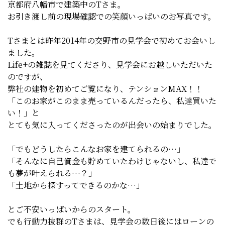
京都府八幡市で建築中のTさま。
お引き渡し前の現場確認での笑顔いっぱいのお写真です。
Tさまとは昨年2014年の交野市の見学会で初めてお会いし
ました。
Life+の雑誌を見てくださり、見学会にお越しいただいた
のですが、
弊社の建物を初めてご覧になり、テンションMAX！！
「このお家がこのまま売っているんだったら、私達買いた
い！」と
とても気に入ってくださったのが出会いの始まりでした。
「でもどうしたらこんなお家を建てられるの…」
「そんなに自己資金も貯めていたわけじゃないし、私達で
も夢が叶えられる…？」
「土地から探すってできるのかな…」
とご不安いっぱいからのスタート。
でも行動力抜群のTさまは、見学会の数日後にはローンの