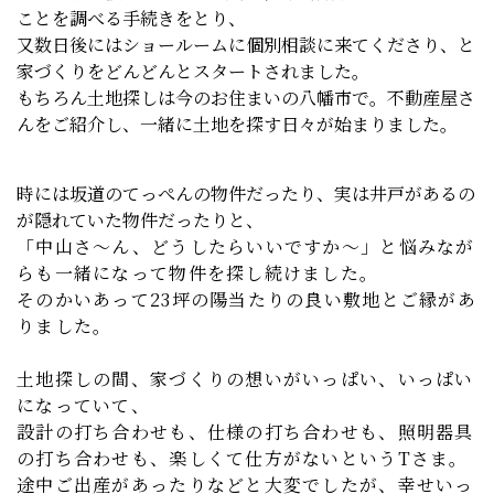
ことを調べる手続きをとり、
又数日後にはショールームに個別相談に来てくださり、と
家づくりをどんどんとスタートされました。
もちろん土地探しは今のお住まいの八幡市で。不動産屋さ
んをご紹介し、一緒に土地を探す日々が始まりました。
時には坂道のてっぺんの物件だったり、実は井戸があるの
が隠れていた物件だったりと、
「中山さ～ん、どうしたらいいですか～」と悩みなが
らも
一緒になって物件を探し続けました。
そのかいあって23坪の陽当たりの良い敷地とご縁があ
りました。
土地探しの間、家づくりの想いがいっぱい、いっぱい
になっていて、
設計の打ち合わせも、仕様の打ち合わせも、照明器具
の打ち合わせも、楽しくて仕方がないというTさま。
途中ご出産があったりなどと大変でしたが、幸せいっ