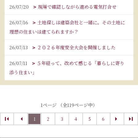
26/07/20
現場で確認しながら進める電気打合せ
26/07/16
土地探しは建築会社と一緒に。その土地に
理想の住まいは建てられますか？
26/07/13
２０２６年度安全大会を開催しました
26/07/11
５年経って、改めて感じる「暮らしに寄り
添う住まい」
1ページ （全119ページ中）
1
2
3
4
5
6