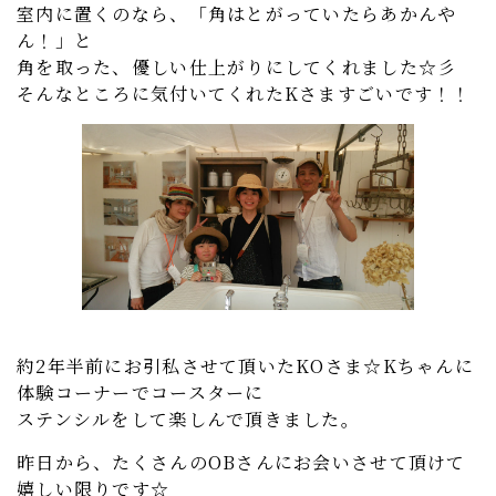
室内に置くのなら、「角はとがっていたらあかんや
ん！」と
角を取った、優しい仕上がりにしてくれました☆彡
そんなところに気付いてくれたKさますごいです！！
約2年半前にお引私させて頂いたKOさま☆Kちゃんに
体験コーナーでコースターに
ステンシルをして楽しんで頂きました。
昨日から、たくさんのOBさんにお会いさせて頂けて
嬉しい限りです☆