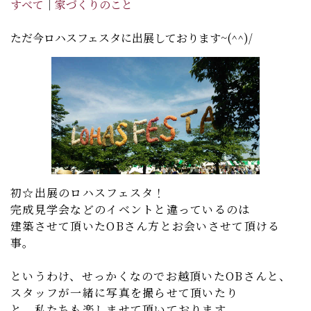
すべて
｜
家づくりのこと
ただ今ロハスフェスタに出展しております~(^^)/
初☆出展のロハスフェスタ！
完成見学会などのイベントと違っているのは
建築させて頂いたOBさん方とお会いさせて頂ける
事。
というわけ、せっかくなのでお越頂いたOBさんと
、
スタッフが一緒に写真を撮らせて頂いたり
と、私たちも楽しませて頂いております。