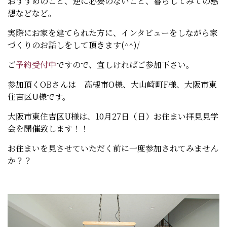
おすすめのこと、逆に必要のないこと、暮らしてみての感
想などなど。
実際にお家を建てられた方に、インタビューをしながら家
づくりのお話しをして頂きます(^^)/
ご
予約受付中
ですので、宜しければご参加下さい。
参加頂くOBさんは 高槻市O様、大山崎町F様、大阪市東
住吉区U様です。
大阪市東住吉区U様は、10月27日（日）お住まい拝見見学
会を開催致します！！
お住まいを見させていただく前に一度参加されてみません
か？？