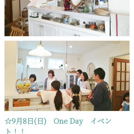
☆9月8日(日) One Day イベン
ト！！