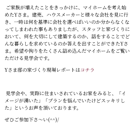
ご家族が増えたことをきっかけに、マイホームを考え始
めたYさま。建売、ハウスメーカーと様々な会社を見に行
き、一時は何を基準に会社を選べばいいのか分からなくな
ってしまわれた事もありましたが、スタッフと家づくりに
おいて、何を大切にして建築するのか、話をすることでど
んな暮らしを求めているのか答えを出すことができたYさ
ま。希望や拘りをたくさん詰め込んだマイホームをご覧い
ただける見学会です。
Yさま邸の家づくり現場レポートは
コチラ
見学会や、実際に住まいされているお家をみると、「イ
メージが湧いた」「プランを悩んでいたけどスッキリし
た」というお声を頂いております。
ぜひご参加下さ～い(^^)/