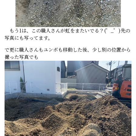
もう1は、この職人さんが虹をまたいでる？(゜_゜)先の
写真にも写ってます。
で更に職人さんもユンボも移動した後、少し別の位置から
撮った写真でも