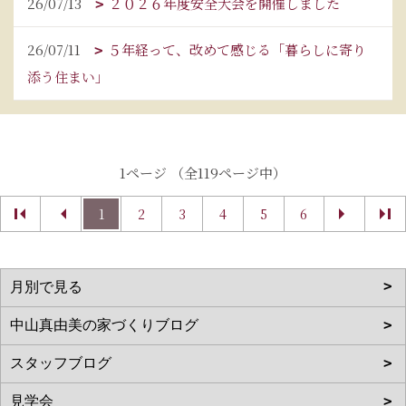
26/07/13
２０２６年度安全大会を開催しました
26/07/11
５年経って、改めて感じる「暮らしに寄り
添う住まい」
1ページ （全119ページ中）
1
2
3
4
5
6