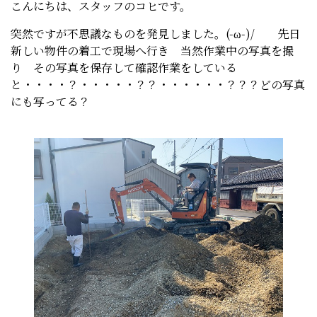
こんにちは、スタッフのコヒです。
突然ですが不思議なものを発見しました。(-ω-)/ 先日
新しい物件の着工で現場へ行き 当然作業中の写真を撮
り その写真を保存して確認作業をしている
と・・・・？・・・・・？？・・・・・・？？？どの写真
にも写ってる？