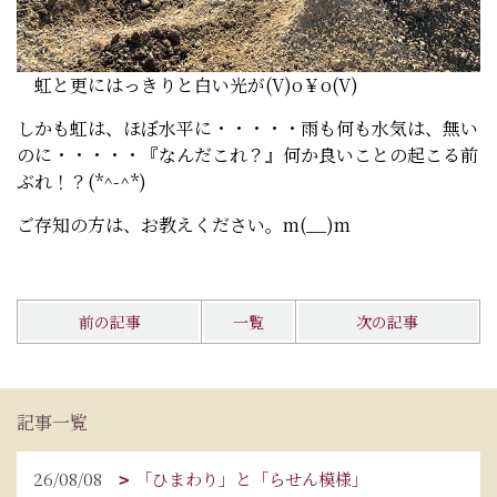
虹と更にはっきりと白い光が(V)o￥o(V)
しかも虹は、ほぼ水平に・・・・・雨も何も水気は、無い
のに・・・・・『なんだこれ？』何か良いことの起こる前
ぶれ！？(*^-^*)
ご存知の方は、お教えください。m(__)m
前の記事
一覧
次の記事
記事一覧
26/08/08
「ひまわり」と「らせん模様」