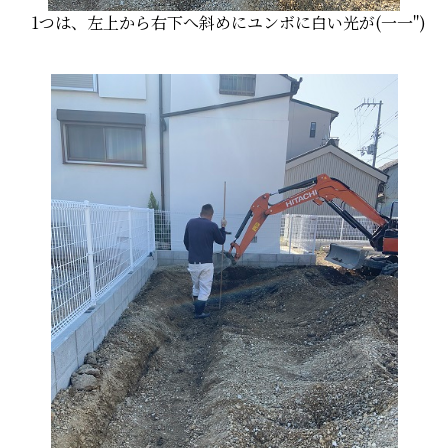
1つは、左上から右下へ斜めにユンボに白い光が(一一")