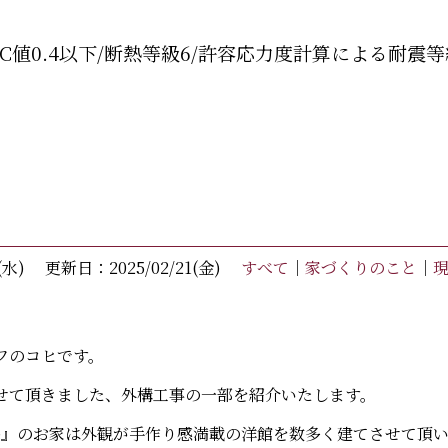
C値0.4以下/断熱等級6/許容応力度計算による耐震等
(水)
更新日：2025/02/21(金)
すべて
｜
家づくりのこと
｜
フのコヒです。
せて頂きました、外構工事の一部を紹介いたします。
ome』のお家は外観が手作り感満載の洋館を数多く建てさせて頂