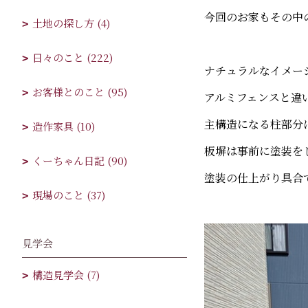
今回のお家もその中
土地の探し方 (4)
日々のこと (222)
ナチュラルなイメー
お客様とのこと (95)
アルミフェンスと違
主構造になる柱部分
造作家具 (10)
板塀は事前に塗装を
くーちゃん日記 (90)
塗装の仕上がり具合
現場のこと (37)
見学会
構造見学会 (7)