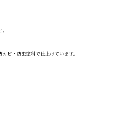
と。
防カビ・防虫塗料で仕上げています。