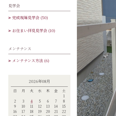
見学会
完成現場見学会 (50)
お住まい拝見見学会 (10)
メンテナンス
メンテナンス方法 (6)
2026年08月
日
月
火
水
木
金
土
1
2
3
4
5
6
7
8
9
10
11
12
13
14
15
16
17
18
19
20
21
22