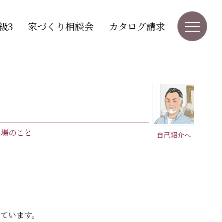
級3
家づくり相談会
カタログ請求
現場のこと
自己紹介へ
いています。