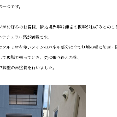
の一つです。
ジがお好みのお客様、隣地境界塀は無垢の板塀がお好みとのこ
いナチュラル感が満載です。
はアルミ材を使いメインのパネル部分は全て無垢の板に防腐・
して現場で張っていき、更に張り終えた後、
で調整の再塗装を行いました。