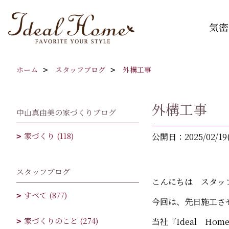
気密
ホーム
スタッフブログ
外構工事
外構工事
中山真由美の家づくりブログ
家づくり (118)
公開日：2025/02/19
スタッフブログ
こんにちは スタッ
すべて (877)
今回は、先日施工さ
家づくりのこと (274)
当社『Ideal H