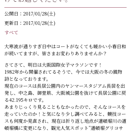
公開日：2017/01/28(土)
更新日：2017/01/28(土)
すべて
大寒波が通りすぎ日中はコートがなくても暖かい小春日和
が続いてますが、皆さまお変わりありませんか？
さてさて、明日は大阪国際女子マラソンです！
1982年から開催されてるそうで、今では大阪の冬の風物
詩となっております。
現在のコースは長居公園内のヤンマースタジアム長居を出
発し、中之島、御堂筋、大阪城公園を抜けて長居公園に戻
る42.195キロです。
あまりじっくり見ることもなかったので、そんなコースを
走っていたのか！と気になり少し調べてみると、競技コー
スも何度か見直され、現在は折り返し地点が道頓堀川の道
頓堀橋に変更になり、観光人気スポット”道頓堀グリコサ