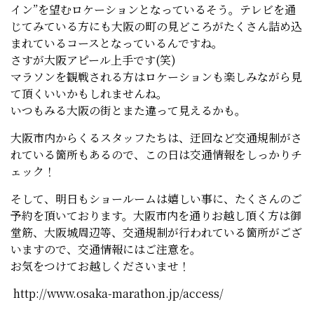
イン”を望むロケーションとなっているそう。テレビを通
じてみている方にも大阪の町の見どころがたくさん詰め込
まれているコースとなっているんですね。
さすが大阪アピール上手です(笑)
マラソンを観戦される方はロケーションも楽しみながら見
て頂くいいかもしれませんね。
いつもみる大阪の街とまた違って見えるかも。
大阪市内からくるスタッフたちは、
迂回など交通規制がさ
れている箇所もあるので、
この日は交通情報をしっかりチ
ェック！
そして、明日もショールームは嬉しい事に、たくさんのご
予約を頂いております。大阪市内を通りお越し頂く方は御
堂筋、大阪城周辺等、交通規制が行われている箇所がござ
いますので、交通情報にはご注意を。
お気をつけてお越しくださいませ！
http://www.osaka-marathon.jp/access/