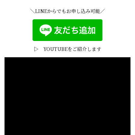
＼LINEからでもお申し込み可能／
▷ YOUTUBEをご紹介します