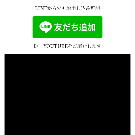
＼LINEからでもお申し込み可能／
▷ YOUTUBEをご紹介します