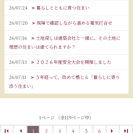
26/07/24
暮らしとともに育つ住まい
26/07/20
現場で確認しながら進める電気打合せ
26/07/16
土地探しは建築会社と一緒に。その土地に
理想の住まいは建てられますか？
26/07/13
２０２６年度安全大会を開催しました
26/07/11
５年経って、改めて感じる「暮らしに寄り
添う住まい」
1ページ （全119ページ中）
1
2
3
4
5
6