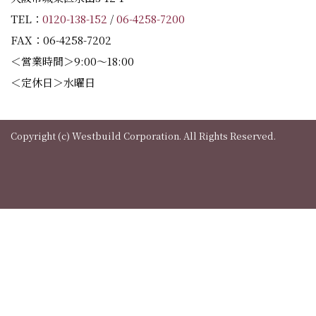
TEL：
0120-138-152
/
06-4258-7200
FAX：06-4258-7202
＜営業時間＞9:00～18:00
＜定休日＞水曜日
Copyright (c) Westbuild Corporation. All Rights Reserved.