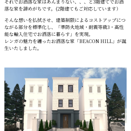
それでお洒落な家はあんまりない、、、と3階建てでお洒
落な家を諦めがちです。(2階建てもご対応しています）
そんな想いを払拭させ、建築制限によるコストアップにつ
ながる部分を標準化し、「準防火地域・耐震等級3・高性
能な輸入住宅でお洒落に暮らす」を実現。
レンガの魅力を纏ったお洒落な家「BEACON HILL」が誕
生いたしました。