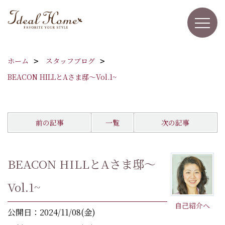
ホーム
スタッフブログ
BEACON HILLとAさま邸～Vol.1~
前の記事
一覧
次の記事
BEACON HILLとAさま邸～
Vol.1~
自己紹介へ
公開日：2024/11/08(金)