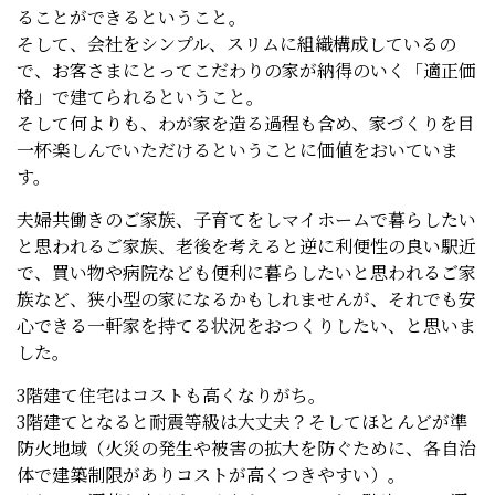
ることができるということ。
そして、会社をシンプル、スリムに組織構成しているの
で、お客さまにとってこだわりの家が納得のいく「適正価
格」で建てられるということ。
そして何よりも、わが家を造る過程も含め、家づくりを目
一杯楽しんでいただけるということに価値をおいていま
す。
夫婦共働きのご家族、子育てをしマイホームで暮らしたい
と思われるご家族、老後を考えると逆に利便性の良い駅近
で、買い物や病院なども便利に暮らしたいと思われるご家
族など、狭小型の家になるかもしれませんが、それでも安
心できる一軒家を持てる状況をおつくりしたい、と思いま
した。
3階建て住宅はコストも高くなりがち。
3階建てとなると耐震等級は大丈夫？そしてほとんどが準
防火地域（火災の発生や被害の拡大を防ぐために、各自治
体で建築制限がありコストが高くつきやすい）。