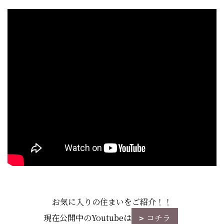
お気に入りの住まいをご紹介！！
現在公開中のYoutubeは
コチラ