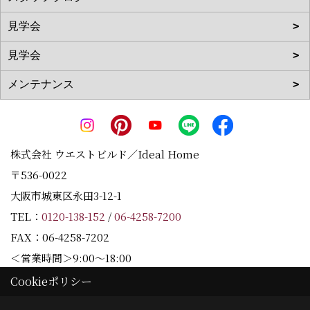
株式会社 ウエストビルド／Ideal Home
〒536-0022
大阪市城東区永田3-12-1
TEL：
0120-138-152
/
06-4258-7200
FAX：06-4258-7202
＜営業時間＞9:00～18:00
＜定休日＞水曜日
Cookieポリシー