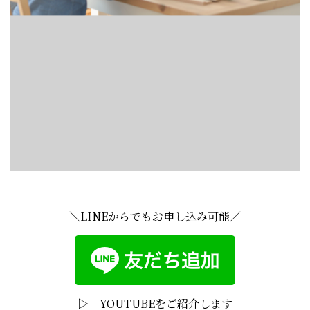
＼LINEからでもお申し込み可能／
▷ YOUTUBEをご紹介します