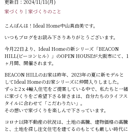
更新日：2024/11/11(月)
家づくり
｜
家づくりのこと
こんばんは！Ideal Home中山真由美です。
いつもブログをお読み下さりありがとうございます。
今月22日より、Ideal Homeの新シリーズ「BEACON
HILL(ビーコンヒル）」のOPEN HOUSEが大阪市にて、1
ヶ月間、開催されます。
BEACON HILLのお家は昨年、2023年の夏に新モデルと
してIdeal Homeのお家シリーズに仲間入りしました。
ずっと2ｘ4輸入住宅をご提案している中で、私たちと一緒
に家づくりをご希望下さる皆さまは、自分たちのライフス
タイルに合わせて「こだわりたい」。
その想いで家づくりを楽しんで下さっています。
コロナ以降不動産の状況は、土地の高騰、建物価格の高騰
と、土地を探し注文住宅を建てるのもとても厳しい時代に