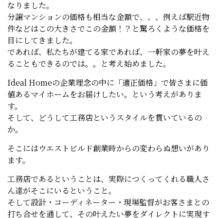
なりました。
分譲マンションの価格も相当な金額で、、、例えば駅近物
件などはこの大きさでこの金額！？と驚ろくような価格を
目にしてきました。
であれば、私たちが建てる家であれば、一軒家の夢を叶え
ることもできるのでは。。と考え始めました。
Ideal Homeの企業理念の中に「適正価格」で皆さまに価
値あるマイホームをお届けしたい。という考えがありま
す。
そして、どうして工務店というスタイルを貫いているの
か。
そこにはウエストビルド創業時からの変わらぬ想いがあり
ます。
工務店であるということは、実際につくってくれる職人さ
ん達がそこにいるということ。
そして設計・コーディネーター・現場監督がお客さまとの
打ち合せを通して、その叶えたい夢をダイレクトに実現す