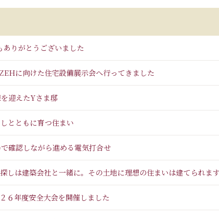
もありがとうございました
 ZEHに向けた住宅設備展示会へ行ってきました
棟を迎えたYさま邸
らしとともに育つ住まい
場で確認しながら進める電気打合せ
探しは建築会社と一緒に。その土地に理想の住まいは建てられま
２６年度安全大会を開催しました