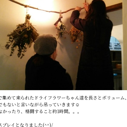
で集めて来られたドライフラワーちゃん達を長さとボリューム
でもないと言いながら吊っていきます☺
なかったり、格闘すること約1時間。。。
プレイとなりました(^^)/