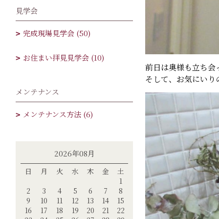
見学会
完成現場見学会 (50)
お住まい拝見見学会 (10)
前日は奥様も立ち会
そして、お気にいり
メンテナンス
メンテナンス方法 (6)
2026年08月
日
月
火
水
木
金
土
1
2
3
4
5
6
7
8
9
10
11
12
13
14
15
16
17
18
19
20
21
22