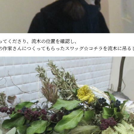
ってくださり、流木の位置を確認し、
の作家さんにつくってもらったスワッグ☆コチラを流木に吊る