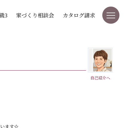
級3
家づくり相談会
カタログ請求
自己紹介へ
ています☆