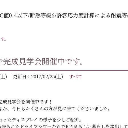
C値0.4以下/断熱等級6/許容応力度計算による耐震等
です。
で完成見学会開催中です。
(土)
更新日：2017/02/25(土)
すべて
完成見学会を開催中です！
なか、今日もたくさんの方が見に来てくださいました。
行ったディスプレイの様子を少しご紹介。
め来られたドライフラワーたちでKさまらしい暮らしを演出し