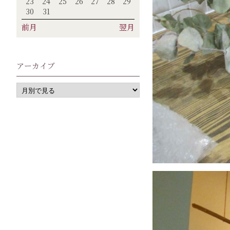
23
24
25
26
27
28
29
30
31
前月
翌月
アーカイブ