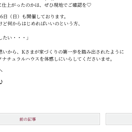
に仕上がったのかは、ぜひ現地でご確認を♡
26日（日）も開催しております。
けど何からはじめればいいのという方、
したい・・・」
思いから、Kさまが家づくりの第一歩を踏み出されたように
クナチュラルハウスを体感しにいらしてくださいませ。
へ
♪
前の記事