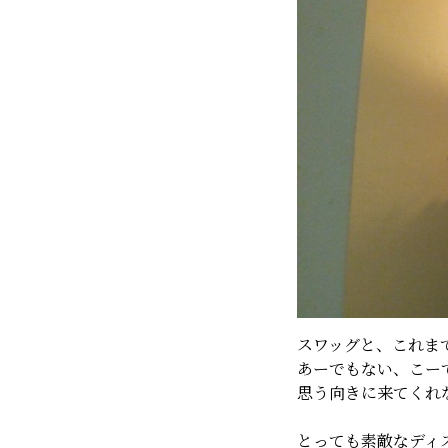
スワッグと、これま
あーでもない、こー
思う向きに来てくれ
とっても素敵なディス