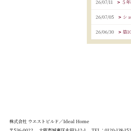
26/07/11
５年
26/07/05
シ
26/06/30
築
株式会社 ウエストビルド／Ideal Home
〒536-0022
大阪市城東区永田3-12-1
TEL：
0120-138-15