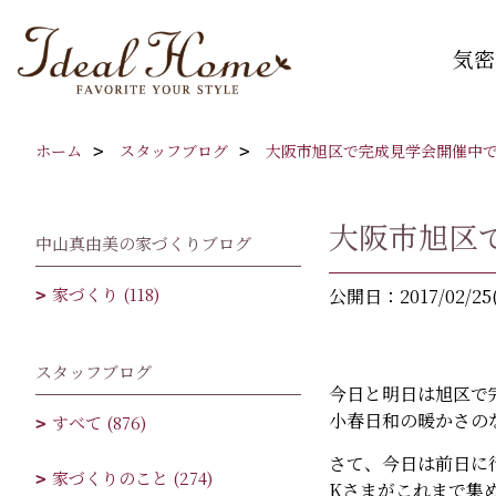
気密
ホーム
スタッフブログ
大阪市旭区で完成見学会開催中
大阪市旭区
中山真由美の家づくりブログ
家づくり (118)
公開日：2017/02/25
スタッフブログ
今日と明日は旭区で
小春日和の暖かさの
すべて (876)
さて、今日は前日に
家づくりのこと (274)
Kさまがこれまで集