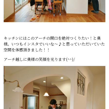
キッチンにはこのアーチの開口を絶対つくりたい！と奥
様。いつもインスタでいいな～♪と思っていただいていた
空間を体感頂きました！！
アーチ越しに奥様の笑顔を光ります(^^)/