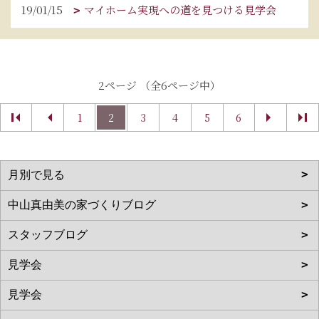
19/01/15
マイホーム実現への道を見つける見学会
2ページ （全6ページ中）
1
2
3
4
5
6