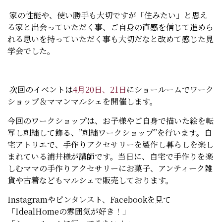
家の性能や、使い勝手も大切ですが「住みたい」と思え
る家と出会っていただく事、ご自身の直感を信じて進めら
れる思いを持っていただく事も大切だなと改めて感じた見
学会でした。
次回のイベントは
4月20日、21日
にショールームでワーク
ショップ＆ママンマルシェを開催します。
今回のワークショップは、お子様やご自身で描いた絵を転
写し刺繍して飾る、”刺繍ワークショップ”を行います。自
宅アトリエで、手作りアクセサリーを製作し暮らしを楽し
まれている浦井様が講師です。当日に、自宅で手作りを楽
しむママの手作りアクセサリーにお菓子、アンティーク雑
貨や古着などもマルシェで販売しております。
Instagramやピンタレスト、Facebookを見て
「IdealHomeの雰囲気が好き！」