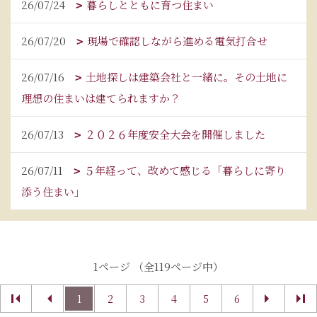
26/07/24
暮らしとともに育つ住まい
26/07/20
現場で確認しながら進める電気打合せ
26/07/16
土地探しは建築会社と一緒に。その土地に
理想の住まいは建てられますか？
26/07/13
２０２６年度安全大会を開催しました
26/07/11
５年経って、改めて感じる「暮らしに寄り
添う住まい」
1ページ （全119ページ中）
1
2
3
4
5
6