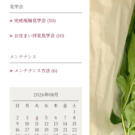
見学会
完成現場見学会 (50)
お住まい拝見見学会 (10)
メンテナンス
メンテナンス方法 (6)
2026年08月
日
月
火
水
木
金
土
1
2
3
4
5
6
7
8
9
10
11
12
13
14
15
16
17
18
19
20
21
22