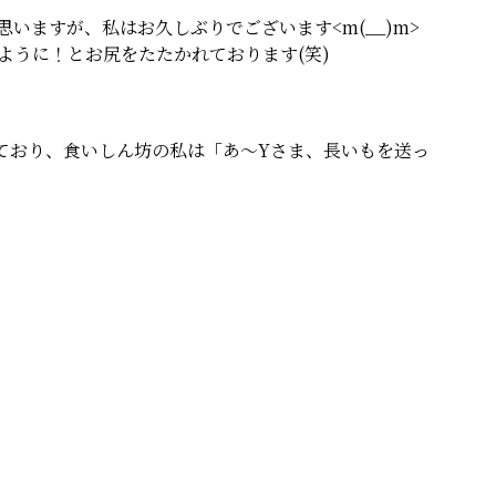
いますが、私はお久しぶりでございます<m(__)m>
ように！とお尻をたたかれております(笑)
ており、食いしん坊の私は「あ～Yさま、長いもを送っ