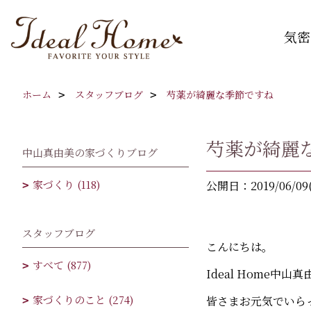
気密
ホーム
スタッフブログ
芍薬が綺麗な季節ですね
芍薬が綺麗
中山真由美の家づくりブログ
家づくり (118)
公開日：2019/06/09
スタッフブログ
こんにちは。
すべて (877)
Ideal Home中山
家づくりのこと (274)
皆さまお元気でいら