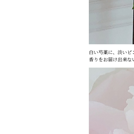
白い芍薬に、淡いピ
香りをお届け出来な