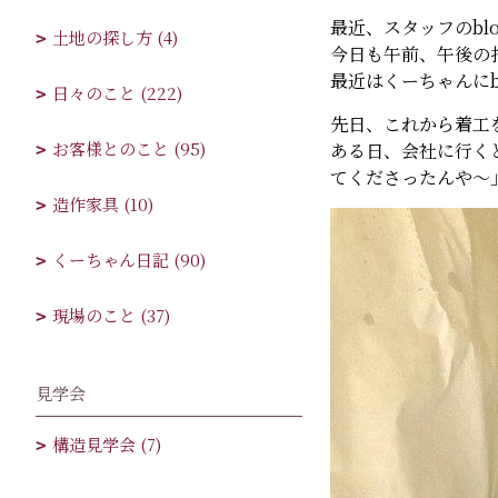
最近、スタッフのbl
土地の探し方 (4)
今日も午前、午後の
最近はくーちゃんにb
日々のこと (222)
先日、これから着工
お客様とのこと (95)
ある日、会社に行く
てくださったんや～
造作家具 (10)
くーちゃん日記 (90)
現場のこと (37)
見学会
構造見学会 (7)