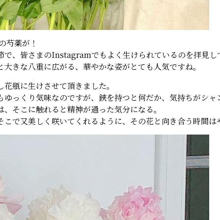
の芍薬が！
で、皆さまのInstagramでもよく生けられているのを拝見し
と大きな八重に広がる、華やかな姿がとても人気ですね。
し花瓶に生けさせて頂きました。
もゆっくり気味なのですが、鋏を持つと何だか、気持ちがシャ
は、そこに触れると精神が通った気分になる。
そこで又美しく咲いてくれるように、その花と向き合う時間は