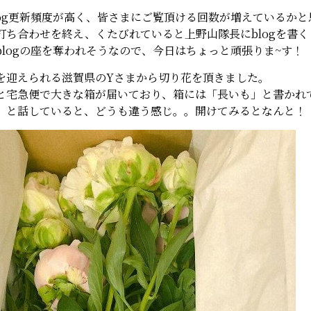
og更新頻度が高く、皆さまにご覧頂ける回数が増えているかと思
打ち合わせを終え、くたびれていると上野山隊長にblogを書く
logの座を奪われそうなので、今日はちょっと頑張りま~す！
を迎えられる滋賀県のYさまから切り花を頂きました。
と宅急便で大きな箱が届いており、箱には「長いも」と書かれ
」と話していると、どうも違う感じ。。開けてみるとなんと！