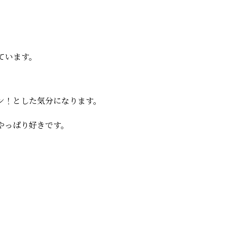
ています。
ン！とした気分になります。
やっぱり好きです。