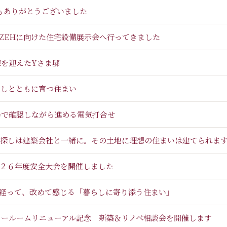
もありがとうございました
 ZEHに向けた住宅設備展示会へ行ってきました
棟を迎えたYさま邸
らしとともに育つ住まい
場で確認しながら進める電気打合せ
探しは建築会社と一緒に。その土地に理想の住まいは建てられま
２６年度安全大会を開催しました
経って、改めて感じる「暮らしに寄り添う住まい」
ョールームリニューアル記念 新築＆リノベ相談会を開催します