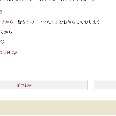
2
コチラから
皆さまの「いいね！」をお待ちしております!
らから
す♡
LINE＠
前の記事