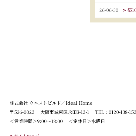
26/06/30
築
株式会社 ウエストビルド／Ideal Home
〒536-0022
大阪市城東区永田3-12-1
TEL：
0120-138-15
＜営業時間＞9:00～18:00
＜定休日＞水曜日
サイトマップ