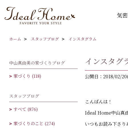
気密
ホーム
スタッフブログ
インスタグラム
インスタグ
中山真由美の家づくりブログ
家づくり (118)
公開日：2018/02/20
スタッフブログ
こんばんは！
すべて (876)
Ideal Home中山
家づくりのこと (274)
いつもお読み下さりあ