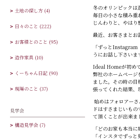
冬のオリンピックは
土地の探し方 (4)
毎日の小さな積み重
じんわりと、やはり
日々のこと (222)
最近、お客さまとお
お客様とのこと (95)
「ずっとInstag
うにお話し下さいま
造作家具 (10)
Ideal Home
くーちゃん日記 (90)
弊社のホームページ
ました。その時の目
現場のこと (37)
張ってくれた結果、
始めはフォロアーさ
ドはすさまじいもの
見学会
て頂くことが出来ま
構造見学会 (7)
「どのお家も本当に
「インスタでずっと