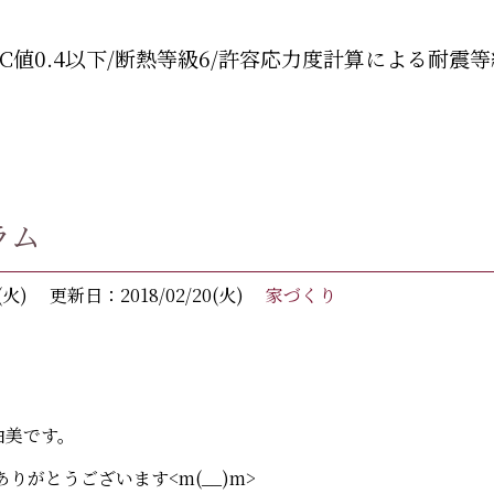
C値0.4以下/断熱等級6/許容応力度計算による耐震等
ラム
(火)
更新日：2018/02/20(火)
家づくり
真由美です。
りがとうございます<m(__)m>