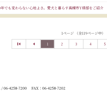
10年でも変わらない心地よさ。愛犬と暮らす高槻市Y様邸をご紹介
1ページ （全119ページ中）
1
2
3
4
5
2
/
06-4258-7200
FAX：06-4258-7202