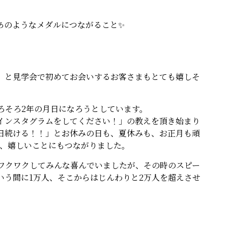
あのようなメダルにつながること✨
・・」と見学会で初めてお会いするお客さまもとても嬉しそ
。そろそろ2年の月日になろうとしています。
インスタグラムをしてください！」の教えを頂き始まり
日続ける！！」とお休みの日も、夏休みも、お正月も頑
う、嬉しいことにもつながりました。
、ワクワクしてみんな喜んでいましたが、その時のスピー
いう間に1万人、そこからはじんわりと2万人を超えさせ