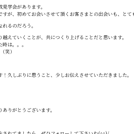
成見学会があります。
ですが、初めてお会いさせて頂くお客さまとの出会いも、とて
なれるのだろう。
り越えていくことが、共につくり上げることだと思います。
た時は。。。
)（笑）
す！久しぶりに思うこと、少しお伝えさせていただきました。
りありがとうございます。
されてましたら、ぜひフォローして下さいね(^^)/