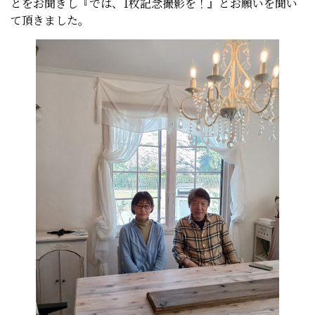
とをお聞きし『では、1枚記念撮影を！』とお願いを聞い
て頂きました。