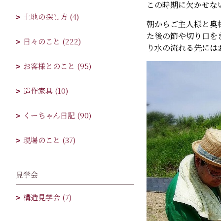
この時期に欠かせな
土地の探し方 (4)
朝からご主人様と奥
た後の節や切り口を
日々のこと (222)
り水の流れる先には
お客様とのこと (95)
造作家具 (10)
くーちゃん日記 (90)
現場のこと (37)
見学会
構造見学会 (7)