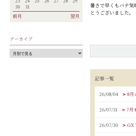
23
24
25
26
27
28
29
暑さで早くもバテ気
30
31
とうございました。
前月
翌月
アーカイブ
記事一覧
26/08/04
8月
26/07/31
7月
26/07/30
GX