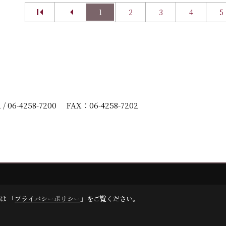
1
2
3
4
5
2
/
06-4258-7200
FAX：06-4258-7202
は 「
プライバシーポリシー
」をご覧ください。