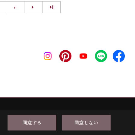
6
同意する
同意しない