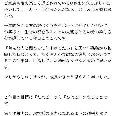
ご家族も増え楽しく過ごされているOさまに久しぶりにお
会いして、「あ～一年経ったんだなぁ」としみじみ感じま
した。
一年間色んな方の家づくりをサポートさせていただいて、
お客様の一生物の家を作ることの大変さとその分の楽しさ
を実感している今日このごろです。
「色んな人と関わって仕事がしたい」と思い事務職から転
職した私にとって、たくさんの素敵なご家族とお会いでき
るこの仕事は、目指していた場所なんだなと改めて思いま
す。
少しかもしれませんが、成長できたと思える１年でした。
２年目の目標は「たまご」から「ひよこ」になることで
す！
焦らず着実に、お客様のお力になれるように頑張ります