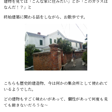
建物を見ては「こんな家に住みたい」とか「このガラスは
なんだ！？」と
終始建築に関わる話をしながら、お散歩です。
こちらも歴史的建造物、今は何かの集会所として使われて
いるようでした。
どの建物もすごく味わいがあって、個性があって
何度も見
ても飽きないだろうな～