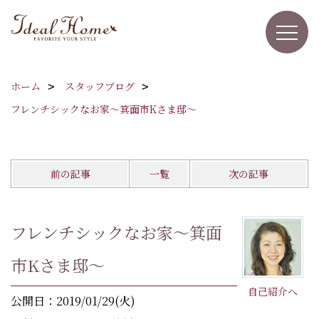
ホーム
スタッフブログ
フレンチシックなお家～箕面市Kさま邸～
前の記事
一覧
次の記事
フレンチシックなお家～箕面
市Kさま邸～
自己紹介へ
公開日：2019/01/29(火)