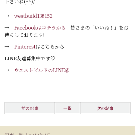
下さいね(^^)/
→
westbuild138152
→
Facebookはコチラから
皆さまの「いいね！」をお
待ちしております!
→
Pinterest
はこちらから
LINE友達募集中です♡
→
ウエストビルドのLINE＠
前の記事
一覧
次の記事