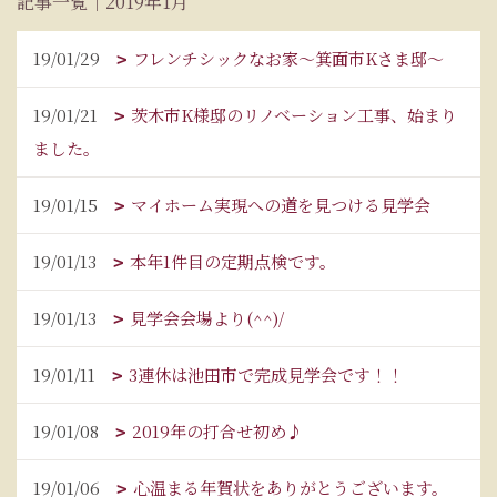
記事一覧｜2019年1月
19/01/29
フレンチシックなお家～箕面市Kさま邸～
19/01/21
茨木市K様邸のリノベーション工事、始まり
ました。
19/01/15
マイホーム実現への道を見つける見学会
19/01/13
本年1件目の定期点検です。
19/01/13
見学会会場より(^^)/
19/01/11
3連休は池田市で完成見学会です！！
19/01/08
2019年の打合せ初め♪
19/01/06
心温まる年賀状をありがとうございます。