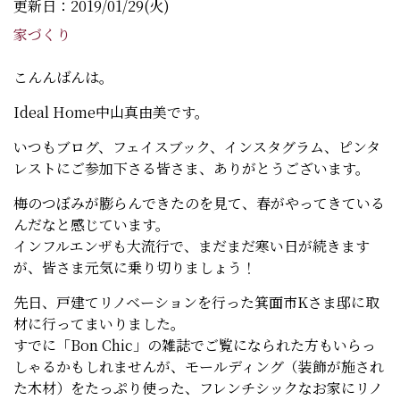
更新日：2019/01/29(火)
家づくり
こんんばんは。
Ideal Home中山真由美です。
いつもブログ、フェイスブック、インスタグラム、ピンタ
レストにご参加下さる皆さま、ありがとうございます。
梅のつぼみが膨らんできたのを見て、春がやってきている
んだなと感じています。
インフルエンザも大流行で、まだまだ寒い日が続きます
が、皆さま元気に乗り切りましょう！
先日、戸建てリノベーションを行った箕面市Kさま邸に取
材に行ってまいりました。
すでに「Bon Chic」の雑誌でご覧になられた方もいらっ
しゃるかもしれませんが、モールディング（装飾が施され
た木材）をたっぷり使った、フレンチシックなお家にリノ