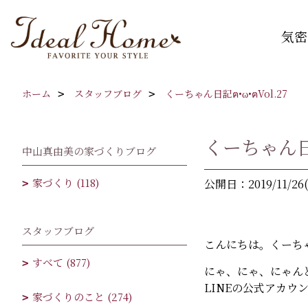
気密
ホーム
スタッフブログ
くーちゃん日記ฅ•ω•ฅVol.27
くーちゃん日記
中山真由美の家づくりブログ
家づくり (118)
公開日：2019/11/26
スタッフブログ
こんにちは。くーち
すべて (877)
にゃ、にゃ、にゃん
LINEの公式アカウ
家づくりのこと (274)