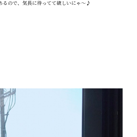
あるので、気長に待ってて欲しいにゃ～♪