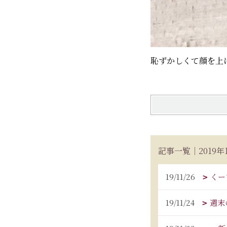
恥ずかしくて顔を上げ
記事一覧｜2019年
19/11/26
くーち
19/11/24
週末