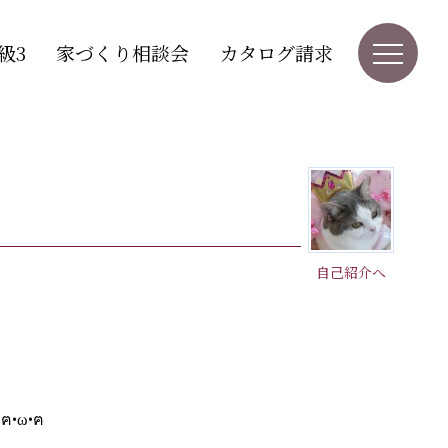
級3
家づくり相談会
カタログ請求
自己紹介へ
•ω•ฅ