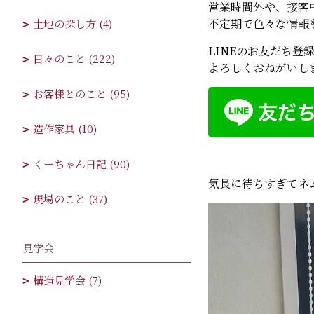
営業時間外や、接客
不定期で色々な情報
土地の探し方 (4)
LINEのお友だち登
日々のこと (222)
よろしくおねがいし
お客様とのこと (95)
造作家具 (10)
くーちゃん日記 (90)
気長に待ちすぎてネム
現場のこと (37)
見学会
構造見学会 (7)