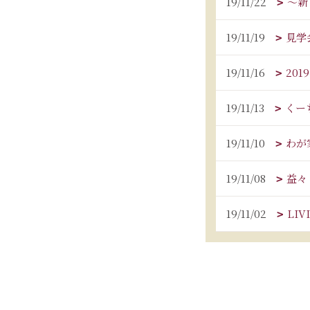
19/11/22
～新
19/11/19
見学
19/11/16
20
19/11/13
くーち
19/11/10
わが
19/11/08
益々
19/11/02
LIV