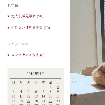
見学会
完成現場見学会 (50)
お住まい拝見見学会 (10)
メンテナンス
メンテナンス方法 (6)
2019年11月
日
月
火
水
木
金
土
1
2
3
4
5
6
7
8
9
10
11
12
13
14
15
16
17
18
19
20
21
22
23