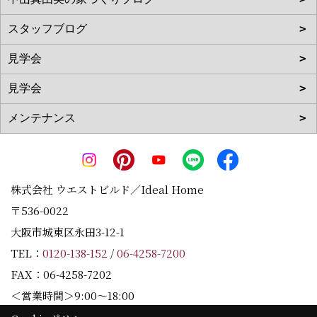
株式会社 ウエストビルド／Ideal Home
〒536-0022
大阪市城東区永田3-12-1
TEL：
0120-138-152
/
06-4258-7200
FAX：06-4258-7202
＜営業時間＞9:00～18:00
＜定休日＞水曜日