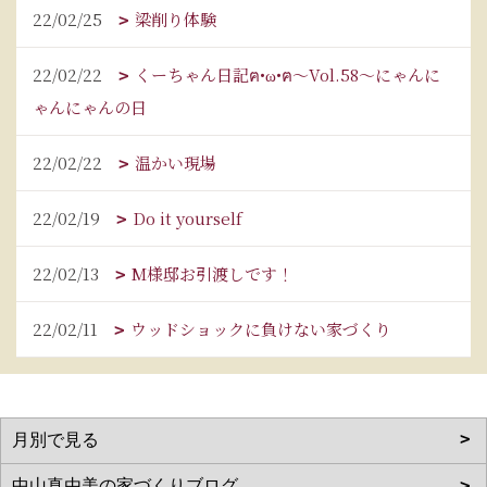
22/02/25
梁削り体験
22/02/22
くーちゃん日記ฅ•ω•ฅ～Vol.58～にゃんに
ゃんにゃんの日
22/02/22
温かい現場
22/02/19
Do it yourself
22/02/13
M様邸お引渡しです！
22/02/11
ウッドショックに負けない家づくり