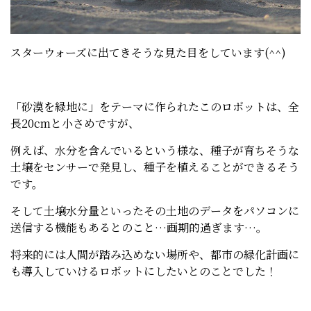
スターウォーズに出てきそうな見た目をしています(^^)
「砂漠を緑地に」をテーマに作られたこのロボットは、全
長20cmと小さめですが、
例えば、水分を含んでいるという様な、種子が育ちそうな
土壌をセンサーで発見し、種子を植えることができるそう
です。
そして土壌水分量といったその土地のデータをパソコンに
送信する機能もあるとのこと…画期的過ぎます…。
将来的には人間が踏み込めない場所や、都市の緑化計画に
も導入していけるロボットにしたいとのことでした！