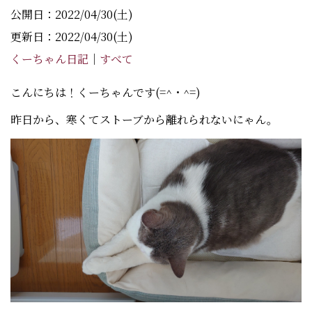
公開日：2022/04/30(土)
更新日：2022/04/30(土)
くーちゃん日記
｜
すべて
こんにちは！くーちゃんです(=^・^=)
昨日から、寒くてストーブから離れられないにゃん。