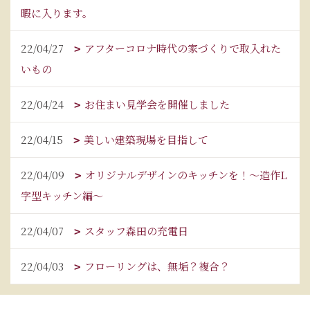
暇に入ります。
22/04/27
アフターコロナ時代の家づくりで取入れた
いもの
22/04/24
お住まい見学会を開催しました
22/04/15
美しい建築現場を目指して
22/04/09
オリジナルデザインのキッチンを！～造作L
字型キッチン編～
22/04/07
スタッフ森田の充電日
22/04/03
フローリングは、無垢？複合？