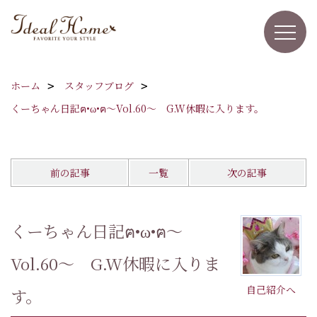
ホーム
スタッフブログ
くーちゃん日記ฅ•ω•ฅ～Vol.60～ G.W休暇に入ります。
前の記事
一覧
次の記事
くーちゃん日記ฅ•ω•ฅ～
Vol.60～ G.W休暇に入りま
自己紹介へ
す。