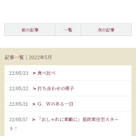
前の記事
一覧
次の記事
記事一覧｜2022年5月
22/05/23
食べ比べ
22/05/22
打ち合わせの様子
22/05/21
Ｇ．Ｗのある一日
22/05/17
「おしゃれに素敵に」低炭素住宅スター
ト！