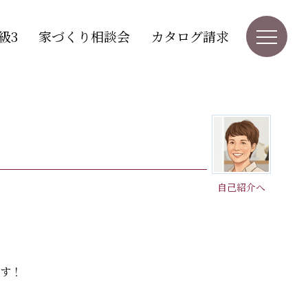
級3
家づくり相談会
カタログ請求
自己紹介へ
ます！