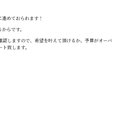
に進めておられます！
るからです。
確認しますので、希望を叶えて頂けるか、予算がオーバ
ート致します。