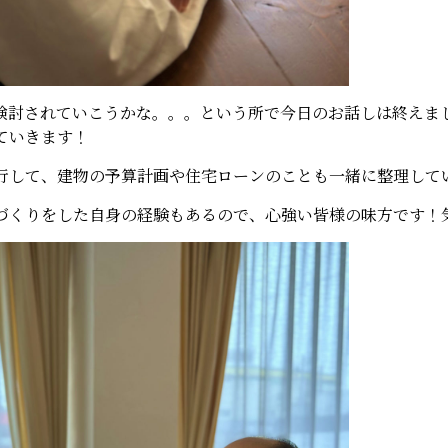
検討されていこうかな。。。という所で今日のお話しは終えま
ていきます！
行して、建物の予算計画や住宅ローンのことも一緒に整理して
づくりをした自身の経験もあるので、心強い皆様の味方です！