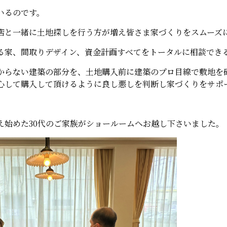
いるのです。
店と一緒に土地探しを行う方が増え皆さま家づくりをスムーズ
る家、間取りデザイン、資金計画すべてをトータルに相談でき
からない建築の部分を、土地購入前に建築のプロ目線で敷地を
心して購入して頂けるように良し悪しを判断し家づくりをサポ
え始めた30代のご家族がショールームへお越し下さいました。