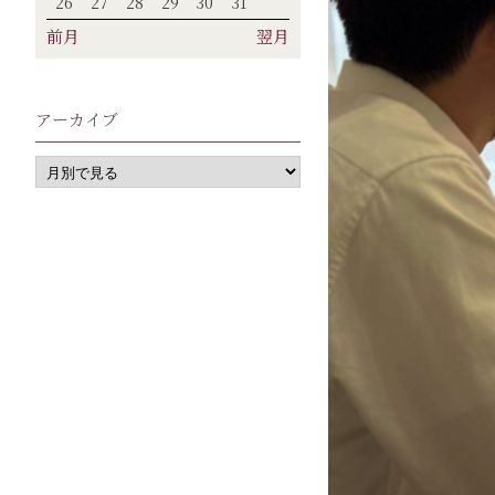
26
27
28
29
30
31
前月
翌月
アーカイブ