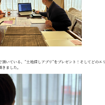
で頂いている、”土地探しアプリ”をプレゼント！そしてどのエ
頂きました。