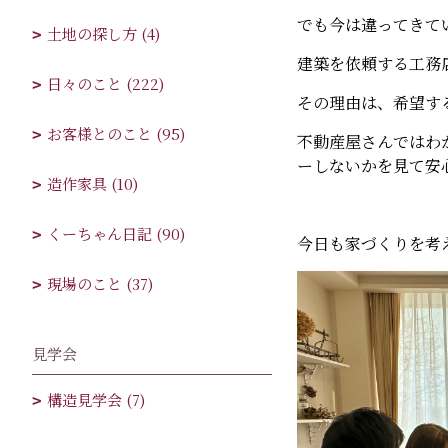
でも今は違ってきて
土地の探し方 (4)
建築を依頼する工務
日々のこと (222)
その理由は、希望す
お客様とのこと (95)
不動産屋さんではわ
ーしないかを見て安
造作家具 (10)
くーちゃん日記 (90)
今日も家づくりを考
現場のこと (37)
見学会
構造見学会 (7)