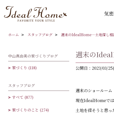
気密
ホーム
スタッフブログ
週末のIdealHome―土地探し
週末のIde
中山真由美の家づくりブログ
家づくり (118)
公開日：2023/03/25
スタッフブログ
週末のショールーム
すべて (877)
現在IdealHom
家づくりのこと (274)
土地を探そうと思っ