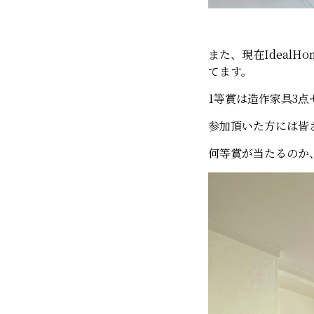
また、現在IdealHo
てます。
1等賞は造作家具3
参加頂いた方には皆
何等賞が当たるのか