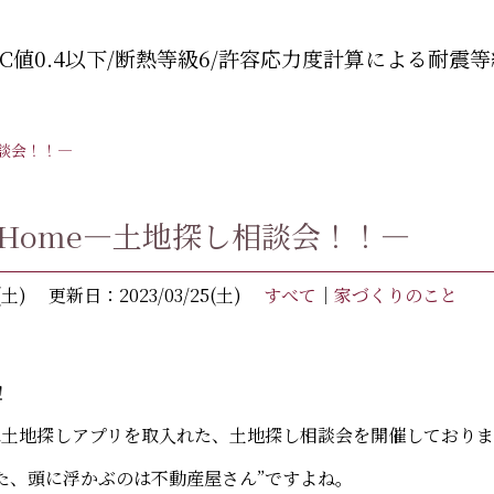
C値0.4以下/断熱等級6/許容応力度計算による耐震等
相談会！！―
alHome―土地探し相談会！！―
(土)
更新日：2023/03/25(土)
すべて
｜
家づくりのこと
！
eでは土地探しアプリを取入れた、土地探し相談会を開催しており
た、頭に浮かぶのは不動産屋さん”ですよね。