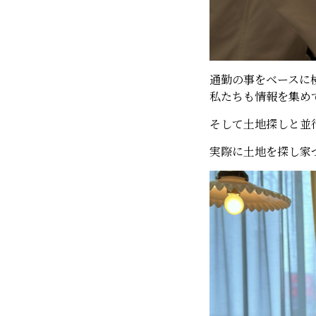
通勤の事をベースに
私たちも情報を集め
そして土地探しと並
実際に土地を探し家