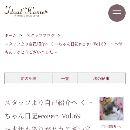
ホーム
スタッフブログ
スタッフより自己紹介へ くーちゃん日記ฅ•ω•ฅ～Vol.69 ～本年
もありがとうございました～
前の記事
一覧
次の記事
スタッフより自己紹介へ くー
ちゃん日記ฅ•ω•ฅ～Vol.69
自己紹介へ
～本年もありがとうございま