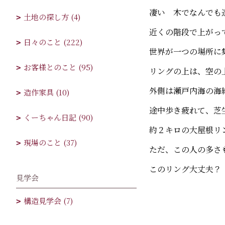
凄い 木でなんでも
土地の探し方 (4)
近くの階段で上がっ
日々のこと (222)
世界が一つの場所に
お客様とのこと (95)
リングの上は、空の
外側は瀬戸内海の海
造作家具 (10)
途中歩き疲れて、芝
くーちゃん日記 (90)
約２キロの大屋根リ
現場のこと (37)
ただ、この人の多さ
このリング大丈夫？
見学会
構造見学会 (7)