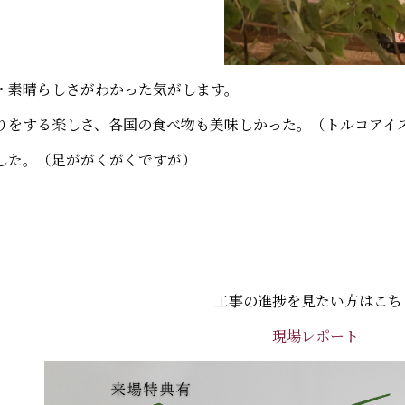
・素晴らしさがわかった気がします。
りをする楽しさ、
各国の食べ物も美味しかった。（トルコアイ
した。（足ががくがくですが）
工事の進捗を見たい方はこち
現場レポート