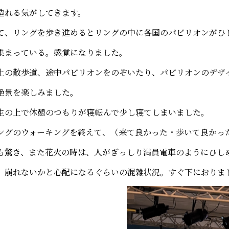
造れる気がしてきます。
て、リングを歩き進めるとリングの中に各国のパビリオンがひ
集まっている。感覚になりました。
上の散歩道、途中パビリオンをのぞいたり、パビリオンのデザ
絶景を楽しみました。
生の上で休憩のつもりが寝転んで少し寝てしまいました。
ングのウォーキングを終えて、（来て良かった・歩いて良かっ
も驚き、また花火の時は、人がぎっしり満員電車のようにひし
 崩れないかと心配になるぐらいの混雑状況。すぐ下におりま