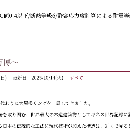
C値0.4以下/断熱等級6/許容応力度計算による耐震等
万博～
(日)
更新日：2025/10/14(火)
すべて
わりに大屋根リングを一周してきました。
場を取り囲む、世界最大の木造建築物としてギネス世界記録に
る日本の伝統的な工法に現代技術が加えた構造は、近くで見る