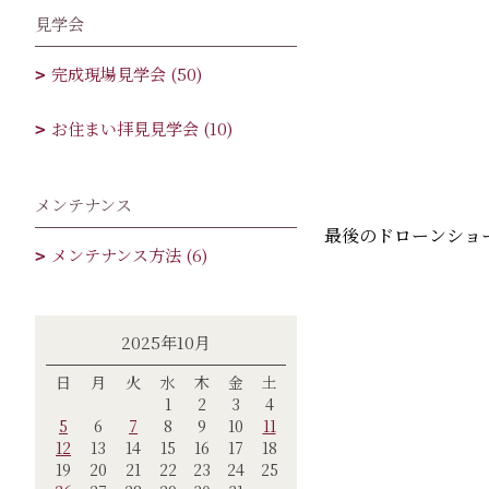
見学会
完成現場見学会 (50)
お住まい拝見見学会 (10)
メンテナンス
最後のドローンショ
メンテナンス方法 (6)
2025年10月
日
月
火
水
木
金
土
1
2
3
4
5
6
7
8
9
10
11
12
13
14
15
16
17
18
19
20
21
22
23
24
25