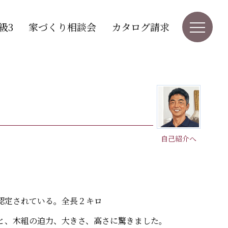
級3
家づくり相談会
カタログ請求
自己紹介へ
認定されている。全長２キロ
と、木組の迫力、大きさ、高さに驚きました。