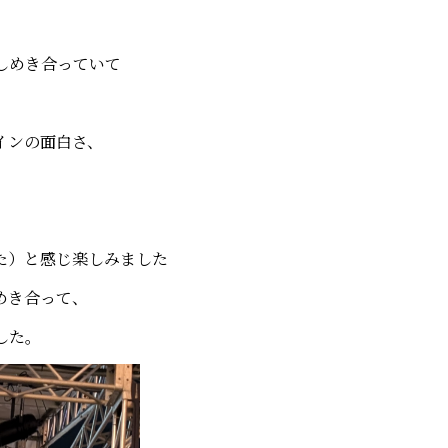
しめき合っていて
インの面白さ、
た）と感じ楽しみました
めき合って、
した。